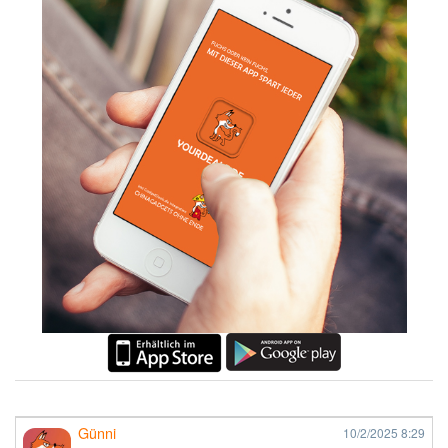
Günni
10/2/2025
8:29