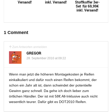
Versand!
inkl. Versand!
Stoffkoffer 3er-
Set für 69,99€
inkl. Versand!
1 Comment
Zum Antworten anmelden
GREGOR
28. September 2010 at 09:22
Wenn man jetzt die höheren Montagekosten je Reifen
einkalkuliert und dafür noch einen Reifen bekommt, der
schon ein Jahr alt ist, dann schwindet der potentielle
Gewinn ganz schnell. Da gehe ich doch lieber zum
örtlichen Händler. Der ist mit 58€ All-Inklusive auch nicht
wesentlich teurer. Dafür gibt es DOT2010 Reifen.