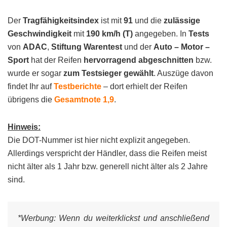
Der
Tragfähigkeitsindex
ist mit
91
und die
zulässige
Geschwindigkeit
mit
190 km/h (T)
angegeben. In
Tests
von
ADAC
,
Stiftung Warentest
und der
Auto – Motor –
Sport
hat der Reifen
hervorragend abgeschnitten
bzw.
wurde er sogar
zum Testsieger gewählt
. Auszüge davon
findet Ihr auf
Testberichte
– dort erhielt der Reifen
übrigens die
Gesamtnote 1,9
.
Hinweis:
Die DOT-Nummer ist hier nicht explizit angegeben.
Allerdings verspricht der Händler, dass die Reifen meist
nicht älter als 1 Jahr bzw. generell nicht älter als 2 Jahre
sind.
*Werbung:
Wenn du weiterklickst und anschließend