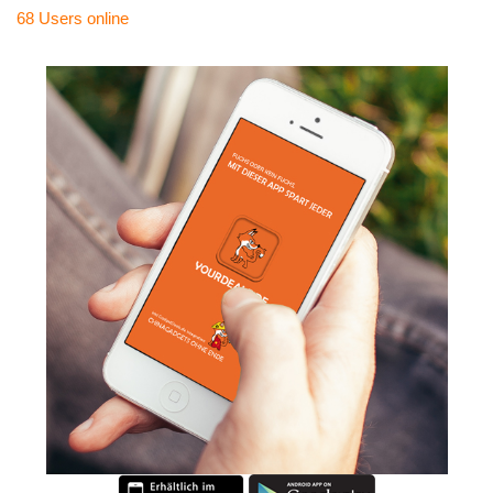
68 Users
online