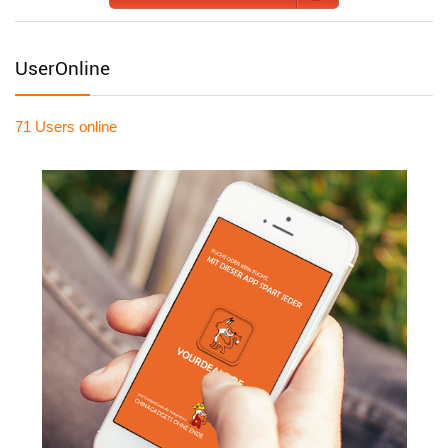
UserOnline
71 Users
online