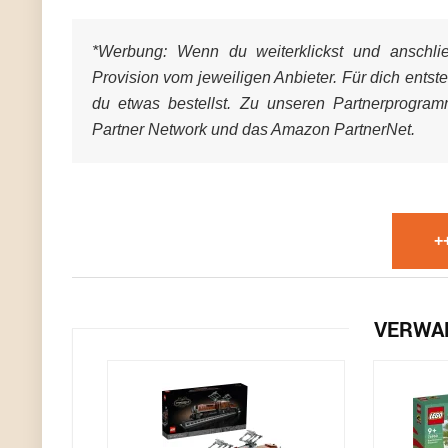
*Werbung:
Wenn du weiterklickst und anschließ
Provision vom jeweiligen Anbieter. Für dich entst
du etwas bestellst. Zu unseren Partnerprogra
Partner Network und das Amazon PartnerNet.
+
VERWA