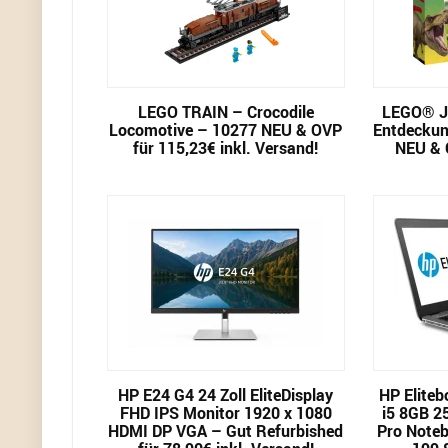
LEGO TRAIN – Crocodile
LEGO® Ju
Locomotive – 10277 NEU & OVP
Entdeckun
für 115,23€ inkl. Versand!
NEU & O
HP E24 G4 24 Zoll EliteDisplay
HP Eliteb
FHD IPS Monitor 1920 x 1080
i5 8GB 2
HDMI DP VGA – Gut Refurbished
Pro Noteb