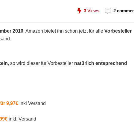
3
Views
2 commen
ember 2010
, Amazon bietet ihn schon jetzt für alle
Vorbesteller
rsand.
keln
, so wird dieser für Vorbesteller
natürlich entsprechend
ür 9,97€
inkl Versand
,99€
inkl. Versand