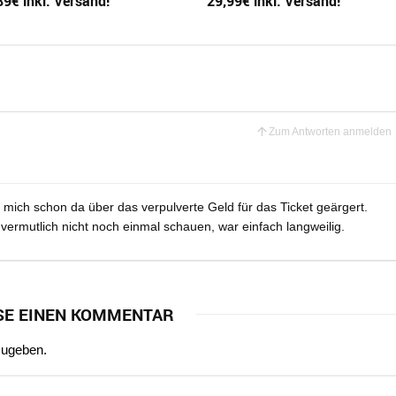
89€ inkl. Versand!
29,99€ inkl. Versand!
Zum Antworten anmelden
mich schon da über das verpulverte Geld für das Ticket geärgert.
vermutlich nicht noch einmal schauen, war einfach langweilig.
SE EINEN KOMMENTAR
zugeben.