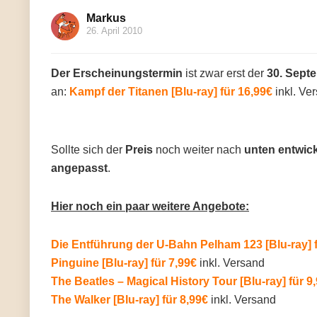
Markus
26. April 2010
Der Erscheinungstermin
ist zwar erst der
30. Sept
an:
Kampf der Titanen [Blu-ray] für 16,99€
inkl. Ve
Sollte sich der
Preis
noch weiter nach
unten entwic
angepasst
.
Hier noch ein paar weitere Angebote:
Die Entführung der U-Bahn Pelham 123 [Blu-ray] f
Pinguine [Blu-ray] für 7,99€
inkl. Versand
The Beatles – Magical History Tour [Blu-ray] für 9
The Walker [Blu-ray] für 8,99€
inkl. Versand