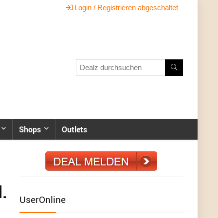
Login / Registrieren abgeschaltet
Shops
Outlets
.
UserOnline