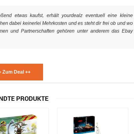
end etwas kaufst, erhält yourdealz eventuell eine kleine
ehen dabei keinerlei Mehrkosten und es steht dir frei ob und wo
mmen und Partnerschaften gehören unter anderem das Ebay
+ Zum Deal ++
NDTE PRODUKTE