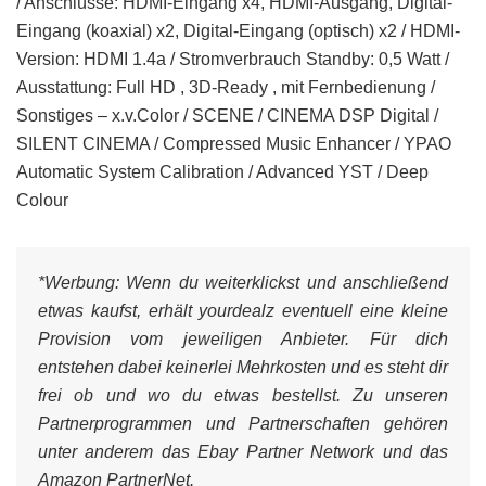
/ Anschlüsse: HDMI-Eingang x4, HDMI-Ausgang, Digital-
Eingang (koaxial) x2, Digital-Eingang (optisch) x2 / HDMI-
Version: HDMI 1.4a / Stromverbrauch Standby: 0,5 Watt /
Ausstattung: Full HD , 3D-Ready , mit Fernbedienung /
Sonstiges – x.v.Color / SCENE / CINEMA DSP Digital /
SILENT CINEMA / Compressed Music Enhancer / YPAO
Automatic System Calibration / Advanced YST / Deep
Colour
*Werbung:
Wenn du weiterklickst und anschließend
etwas kaufst, erhält yourdealz eventuell eine kleine
Provision vom jeweiligen Anbieter. Für dich
entstehen dabei keinerlei Mehrkosten und es steht dir
frei ob und wo du etwas bestellst. Zu unseren
Partnerprogrammen und Partnerschaften gehören
unter anderem das Ebay Partner Network und das
Amazon PartnerNet.