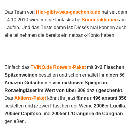
Das Team von
Hier-gibts-was-geschenkt.de
hat seit dem
14.10.2010 wieder eine fantastische
Sonderaktionen
am
Laufen. Und das Beste daran ist: Dieses mal können auch
alle teilnehmen die bereits ein netbank-Konto haben.
Einfach das
TVINO.de Rotwein-Paket
mit
3×2 Flaschen
Spitzenweinen
bestellen und schon erhaltet Ihr
einen 5€
Amazon Gutschein + vier exklusive Spiegelau-
Rotweingläser im Wert von über 30€
dazu
geschenkt
.
Das
Aktions-Paket
könnt Ihr jetzt
für nur 49€ anstatt 85€
bestellen und je zwei Flaschen der Weine
2006er Lucilla
,
2006er Capitoso
und
2005er L’Orangerie de Carignan
genießen.