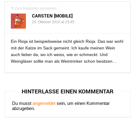
Zum Antworten anmelden
CARSTEN [MOBILE]
25. Oktober 2010 at 23:45
Ein Rioja ist beispielsweise nicht gleich Rioja. Das war wohl
mit der Katze im Sack gemeint. Ich kaufe meinen Wein
auch lieber da, wo ich weiss, wie er schmeckt. Und
Weingläser sollte man als Weintrinker schon besitzen…
HINTERLASSE EINEN KOMMENTAR
Du musst
angemeldet
sein, um einen Kommentar
abzugeben.