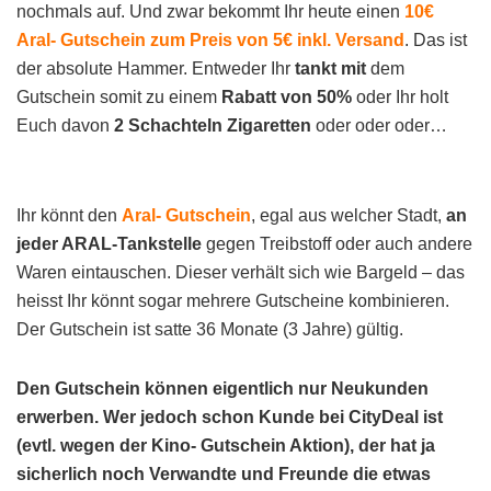
nochmals auf. Und zwar bekommt Ihr heute einen
10€
Aral- Gutschein zum Preis von 5€ inkl. Versand
. Das ist
der absolute Hammer. Entweder Ihr
tankt mit
dem
Gutschein somit zu einem
Rabatt von 50%
oder Ihr holt
Euch davon
2 Schachteln Zigaretten
oder oder oder…
Ihr könnt den
Aral- Gutschein
, egal aus welcher Stadt,
an
jeder ARAL-Tankstelle
gegen Treibstoff oder auch andere
Waren eintauschen. Dieser verhält sich wie Bargeld – das
heisst Ihr könnt sogar mehrere Gutscheine kombinieren.
Der Gutschein ist satte 36 Monate (3 Jahre) gültig.
Den Gutschein können eigentlich nur Neukunden
erwerben. Wer jedoch schon Kunde bei CityDeal ist
(evtl. wegen der Kino- Gutschein Aktion), der hat ja
sicherlich noch Verwandte und Freunde die etwas