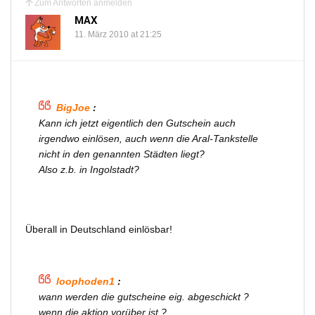
Zum Antworten anmelden
MAX
11. März 2010 at 21:25
BigJoe
:
Kann ich jetzt eigentlich den Gutschein auch
irgendwo einlösen, auch wenn die Aral-Tankstelle
nicht in den genannten Städten liegt?
Also z.b. in Ingolstadt?
Überall in Deutschland einlösbar!
loophoden1
:
wann werden die gutscheine eig. abgeschickt ?
wenn die aktion vorüber ist ?