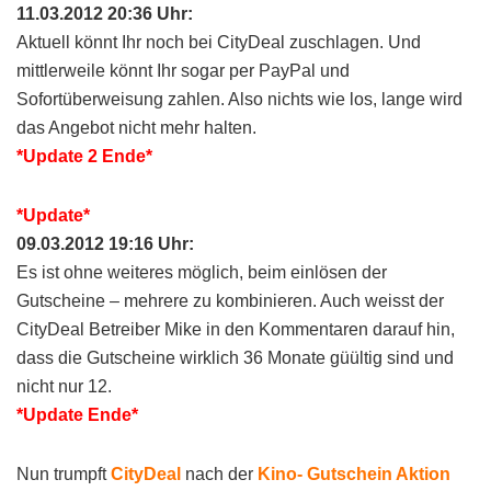
11.03.2012 20:36 Uhr:
Aktuell könnt Ihr noch bei CityDeal zuschlagen. Und
mittlerweile könnt Ihr sogar per PayPal und
Sofortüberweisung zahlen. Also nichts wie los, lange wird
das Angebot nicht mehr halten.
*Update 2 Ende*
*Update*
09.03.2012 19:16 Uhr:
Es ist ohne weiteres möglich, beim einlösen der
Gutscheine – mehrere zu kombinieren. Auch weisst der
CityDeal Betreiber Mike in den Kommentaren darauf hin,
dass die Gutscheine wirklich 36 Monate güültig sind und
nicht nur 12.
*Update Ende*
Nun trumpft
CityDeal
nach der
Kino- Gutschein Aktion