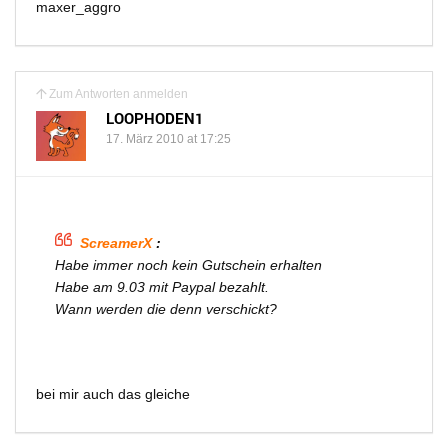
maxer_aggro
Zum Antworten anmelden
LOOPHODEN1
17. März 2010 at 17:25
ScreamerX
:
Habe immer noch kein Gutschein erhalten
Habe am 9.03 mit Paypal bezahlt.
Wann werden die denn verschickt?
bei mir auch das gleiche