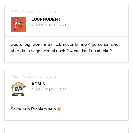
Zum Antworten anmelden
LOOPHODEN1
9. März 2010 at 17:21
was ist eig. wenn mann z.B in der familie 4 personen sind
aber dann sagenwirmal noch 2-4 von kopf ausdenkt ?
Zum Antworten anmelden
ADMIN
9. März 2010 at 17:22
Sollte kein Problem sein