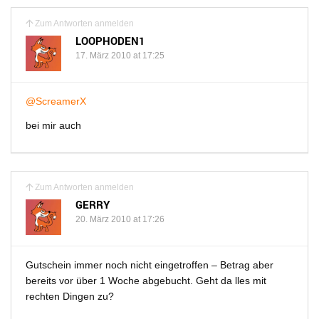
Zum Antworten anmelden
LOOPHODEN1
17. März 2010 at 17:25
@ScreamerX
bei mir auch
Zum Antworten anmelden
GERRY
20. März 2010 at 17:26
Gutschein immer noch nicht eingetroffen – Betrag aber
bereits vor über 1 Woche abgebucht. Geht da lles mit
rechten Dingen zu?