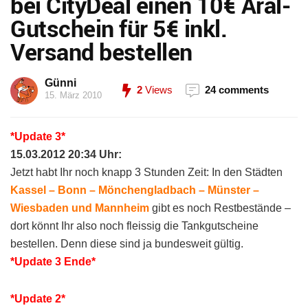
bei CityDeal einen 10€ Aral-
Gutschein für 5€ inkl.
Versand bestellen
Günni
2
Views
24 comments
15. März 2010
*Update 3*
15.03.2012 20:34 Uhr:
Jetzt habt Ihr noch knapp 3 Stunden Zeit: In den Städten
Kassel – Bonn – Mönchengladbach – Münster –
Wiesbaden und Mannheim
gibt es noch Restbestände –
dort könnt Ihr also noch fleissig die Tankgutscheine
bestellen. Denn diese sind ja bundesweit gültig.
*Update 3 Ende*
*Update 2*