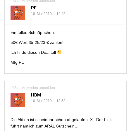
Zum Antworten anmelden
PE
10. Mai 2010 at 12:46
Ein tolles Schnäppchen….
50€ Wert für 25/23 € zahlen!
Ich finde diesen Deal toll
Mfg PE
Zum Antworten anmelden
HBM
10. Mai 2010 at 13:58
Die Aktion ist scheinbar schon abgelaufen :X . Der Link
führt nämlich zum ARAL Gutschein…