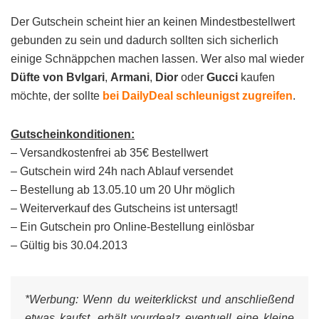
Der Gutschein scheint hier an keinen Mindestbestellwert
gebunden zu sein und dadurch sollten sich sicherlich
einige Schnäppchen machen lassen. Wer also mal wieder
Düfte von Bvlgari
,
Armani
,
Dior
oder
Gucci
kaufen
möchte, der sollte
bei DailyDeal schleunigst zugreifen
.
Gutscheinkonditionen:
– Versandkostenfrei ab 35€ Bestellwert
– Gutschein wird 24h nach Ablauf versendet
– Bestellung ab 13.05.10 um 20 Uhr möglich
– Weiterverkauf des Gutscheins ist untersagt!
– Ein Gutschein pro Online-Bestellung einlösbar
– Gültig bis 30.04.2013
*Werbung:
Wenn du weiterklickst und anschließend
etwas kaufst, erhält yourdealz eventuell eine kleine