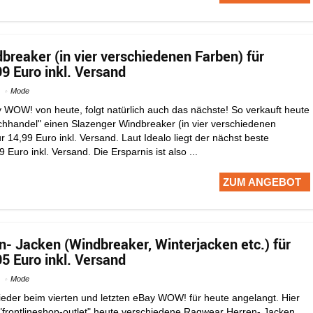
breaker (in vier verschiedenen Farben) für
99 Euro inkl. Versand
Mode
WOW! von heute, folgt natürlich auch das nächste! So verkauft heute
hhandel" einen Slazenger Windbreaker (in vier verschiedenen
ur 14,99 Euro inkl. Versand. Laut Idealo liegt der nächst beste
9 Euro inkl. Versand. Die Ersparnis ist also ...
ZUM ANGEBOT
- Jacken (Windbreaker, Winterjacken etc.) für
95 Euro inkl. Versand
Mode
ieder beim vierten und letzten eBay WOW! für heute angelangt. Hier
 "frontlineshop-outlet" heute verschiedene Ragwear Herren- Jacken