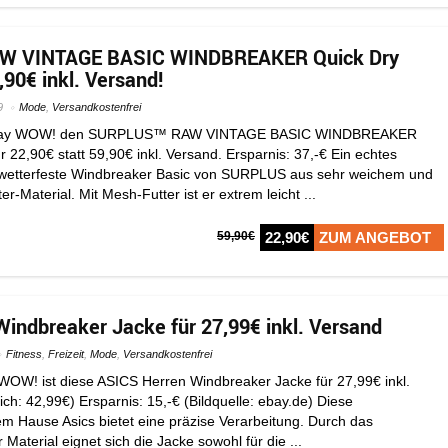
 VINTAGE BASIC WINDBREAKER Quick Dry
,90€ inkl. Versand!
9
Mode
,
Versandkostenfrei
ei eBay WOW! den SURPLUS™ RAW VINTAGE BASIC WINDBREAKER
r 22,90€ statt 59,90€ inkl. Versand. Ersparnis: 37,-€ Ein echtes
r wetterfeste Windbreaker Basic von SURPLUS aus sehr weichem und
Material. Mit Mesh-Futter ist er extrem leicht ...
59,90€
22,90€
ZUM ANGEBOT
indbreaker Jacke für 27,99€ inkl. Versand
Fitness
,
Freizeit
,
Mode
,
Versandkostenfrei
y WOW! ist diese ASICS Herren Windbreaker Jacke für 27,99€ inkl.
ich: 42,99€) Ersparnis: 15,-€ (Bildquelle: ebay.de) Diese
em Hause Asics bietet eine präzise Verarbeitung. Durch das
aterial eignet sich die Jacke sowohl für die ...