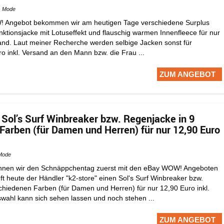
Mode
! Angebot bekommen wir am heutigen Tage verschiedene Surplus
ktionsjacke mit Lotuseffekt und flauschig warmen Innenfleece für nur
sand. Laut meiner Recherche werden selbige Jacken sonst für
o inkl. Versand an den Mann bzw. die Frau ...
ZUM ANGEBOT
ol’s Surf Winbreaker bzw. Regenjacke in 9
Farben (für Damen und Herren) für nur 12,90 Euro
Mode
nnen wir den Schnäppchentag zuerst mit den eBay WOW! Angeboten
t heute der Händler "k2-store" einen Sol's Surf Winbreaker bzw.
chiedenen Farben (für Damen und Herren) für nur 12,90 Euro inkl.
wahl kann sich sehen lassen und noch stehen ...
ZUM ANGEBOT