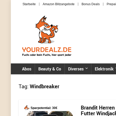
Startseite
Amazon Blitzangebote
Bonus Deals
Prepai
Abos
Beauty & Co
Diverses
Elektronik
Tag:
Windbreaker
Brandit Herre
Sparpotential: 30€
Futter Windjack