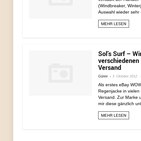
(Windbreaker, Winterja
Auswahl wieder sehr g
MEHR LESEN
Sol’s Surf – W
verschiedenen F
Versand
Günni
3. Oktober 2012
Als erstes eBay WOW!
Regenjacke in vielen
Versand. Zur Marke un
mir diese gänzlich un
MEHR LESEN