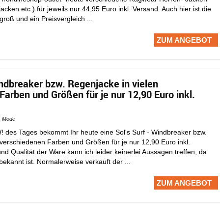
cken etc.) für jeweils nur 44,95 Euro inkl. Versand. Auch hier ist die
roß und ein Preisvergleich ...
ZUM ANGEBOT
indbreaker bzw. Regenjacke in vielen
arben und Größen für je nur 12,90 Euro inkl.
Mode
 des Tages bekommt Ihr heute eine Sol's Surf - Windbreaker bzw.
 verschiedenen Farben und Größen für je nur 12,90 Euro inkl.
d Qualität der Ware kann ich leider keinerlei Aussagen treffen, da
bekannt ist. Normalerweise verkauft der ...
ZUM ANGEBOT