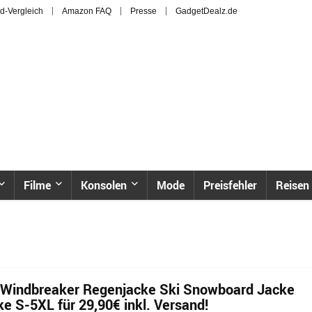
d-Vergleich
Amazon FAQ
Presse
GadgetDealz.de
Filme
Konsolen
Mode
Preisfehler
Reisen
n Windbreaker Regenjacke Ski Snowboard Jacke
e S-5XL für 29,90€ inkl. Versand!