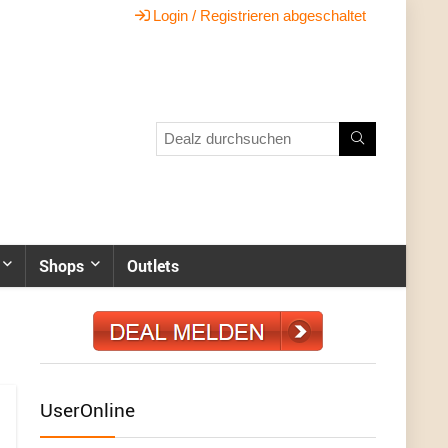
Login / Registrieren abgeschaltet
Shops
Outlets
UserOnline