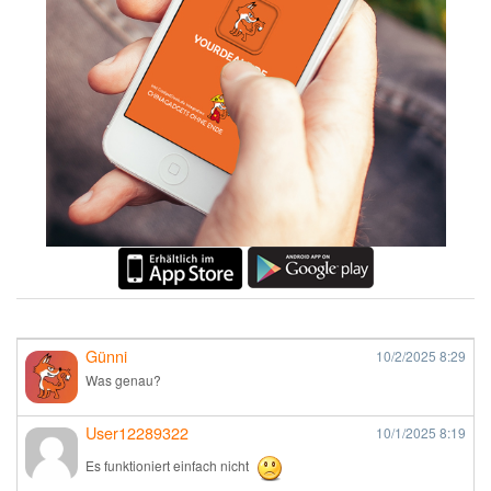
Günni
10/2/2025
8:29
Was genau?
User12289322
10/1/2025
8:19
Es funktioniert einfach nicht