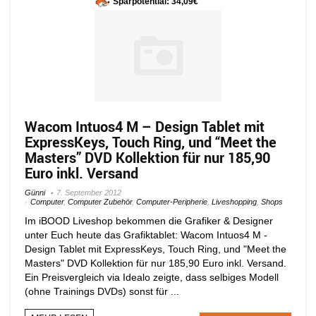
Sparpotential: 34,09€
Wacom Intuos4 M – Design Tablet mit
ExpressKeys, Touch Ring, und “Meet the
Masters” DVD Kollektion für nur 185,90
Euro inkl. Versand
Günni
7. September 2012
Computer
,
Computer Zubehör
,
Computer-Peripherie
,
Liveshopping
,
Shops
Im iBOOD Liveshop bekommen die Grafiker & Designer
unter Euch heute das Grafiktablet: Wacom Intuos4 M -
Design Tablet mit ExpressKeys, Touch Ring, und "Meet the
Masters" DVD Kollektion für nur 185,90 Euro inkl. Versand.
Ein Preisvergleich via Idealo zeigte, dass selbiges Modell
(ohne Trainings DVDs) sonst für ...