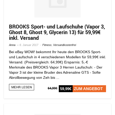
BROOKS Sport- und Laufschuhe (Vapor 3,
Ghost 8, Ghost 9, Glycerin 13) für 59,99€
inkl. Versand
Anna
6. Januar 2017
Fitness
,
Versandkostenfrei
Bei eBay WOW! bekommt Ihr heute den BROOKS Sport-
und Laufschuh in 4 verschiedenen Modellen für 59,99€ inkl.
Versand. (Preisvergleich: 64,99€) Ersparnis: 5,-€
Merkmale des BROOKS Vapor 3 Herren Laufschuh: - Der
Vapor 3 ist der kleine Bruder des Adrenaline GTS - Softe
Abrollbewegung von Zeh bis ...
MEHR LESEN
64,99€
59,99€
ZUM ANGEBOT