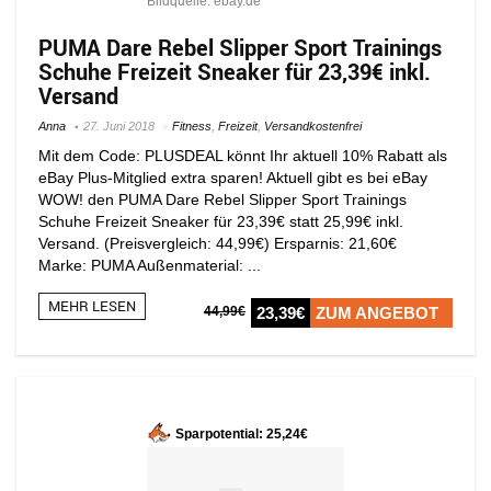
Bildquelle: ebay.de
PUMA Dare Rebel Slipper Sport Trainings
Schuhe Freizeit Sneaker für 23,39€ inkl.
Versand
Anna
27. Juni 2018
Fitness
,
Freizeit
,
Versandkostenfrei
Mit dem Code: PLUSDEAL könnt Ihr aktuell 10% Rabatt als
eBay Plus-Mitglied extra sparen! Aktuell gibt es bei eBay
WOW! den PUMA Dare Rebel Slipper Sport Trainings
Schuhe Freizeit Sneaker für 23,39€ statt 25,99€ inkl.
Versand. (Preisvergleich: 44,99€) Ersparnis: 21,60€
Marke: PUMA Außenmaterial: ...
MEHR LESEN
44,99€
23,39€
ZUM ANGEBOT
Sparpotential: 25,24€