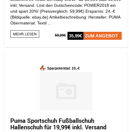
inkl. Versand. Löst den Gutscheincode: POWER2018 ein
und spart 20%! (Preisvergleich: 59,99€) Ersparnis: 24,-€
(Bildquelle: ebay.de) Artikelbeschreibung: Hersteller: PUMA
Obermaterial: Textil ...
MEHR LESEN
59,99€
35,99€
ZUM ANGEBOT
Sparpotential: 10,-€
Puma Sportschuh Fußballschuh
Hallenschuh für 19,99€ inkl. Versand