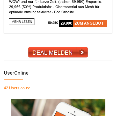
WOW! und nur für kurze Zeit. (bisher: 59,95€) Ersparnis:
29,96€ (50%) Produktinfo: - Obermaterial aus Mesh für
optimale Atmungsaktivität - Eco Otholite ...
MEHR LESEN
59,95€
29,99€
ZUM ANGEBOT
UserOnline
42 Users
online