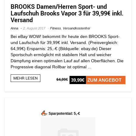
BROOKS Damen/Herren Sport- und
Laufschuh Brooks Vapor 3 für 39,99€ inkl.
Versand
Anna
2. August 2017
Fitness
,
Versandkostenfrei
Bei eBay WOW! bekommt Ihr heute den BROOKS Sport-
und Laufschuh für 39,99€ inkl. Versand. (Preisvergleich:
64,99€) Ersparnis: 25,-€ (Bildquelle: ebay.de) Dieser
Sportschuh ermöglicht mit stabilem Halt und weicher
Dämpfung einen optimalen Lauf auf allen Oberflächen. Die
Progressive diagonal Rollbar ist optimal ...
MEHR LESEN
64,99€
39,99€
ZUM ANGEBOT
Sparpotential: 5,-€