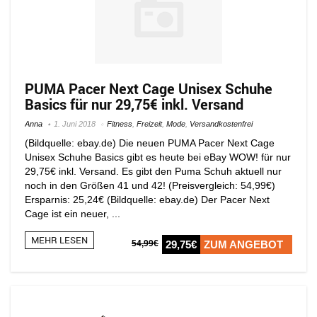
PUMA Pacer Next Cage Unisex Schuhe
Basics für nur 29,75€ inkl. Versand
Anna
1. Juni 2018
Fitness
,
Freizeit
,
Mode
,
Versandkostenfrei
(Bildquelle: ebay.de) Die neuen PUMA Pacer Next Cage
Unisex Schuhe Basics gibt es heute bei eBay WOW! für nur
29,75€ inkl. Versand. Es gibt den Puma Schuh aktuell nur
noch in den Größen 41 und 42! (Preisvergleich: 54,99€)
Ersparnis: 25,24€ (Bildquelle: ebay.de) Der Pacer Next
Cage ist ein neuer, ...
MEHR LESEN
54,99€
29,75€
ZUM ANGEBOT