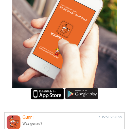
Günni
10/2/2025
8:29
Was genau?