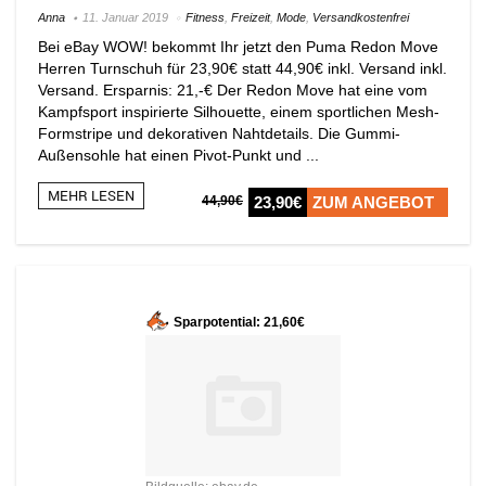
Anna
11. Januar 2019
Fitness
,
Freizeit
,
Mode
,
Versandkostenfrei
Bei eBay WOW! bekommt Ihr jetzt den Puma Redon Move
Herren Turnschuh für 23,90€ statt 44,90€ inkl. Versand inkl.
Versand. Ersparnis: 21,-€ Der Redon Move hat eine vom
Kampfsport inspirierte Silhouette, einem sportlichen Mesh-
Formstripe und dekorativen Nahtdetails. Die Gummi-
Außensohle hat einen Pivot-Punkt und ...
MEHR LESEN
44,90€
23,90€
ZUM ANGEBOT
Sparpotential: 21,60€