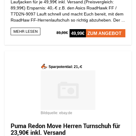
Laufjacken für je 49,99€ inkl. Versand.(Preisvergleich:
89,99€) Ersparnis: 40,-€ z.B. den Asics RoadHawk FF /
T7D2N-9097 Lauft schnell und macht Euch bereit, mit dem
RoadHaw FF-Herrenlaufschuh so richtig abzuheben. Der ...
MEHR LESEN
89,99€
49,99€
ZUM ANGEBOT
Sparpotential: 21,-€
Bildquelle: ebay.de
Puma Redon Move Herren Turnschuh für
23,90€ inkl. Versand