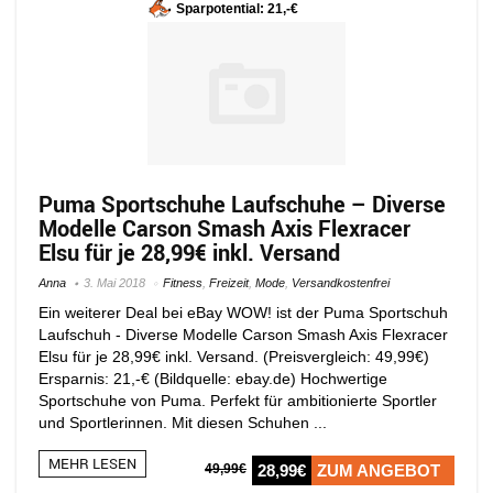
Sparpotential: 21,-€
Puma Sportschuhe Laufschuhe – Diverse
Modelle Carson Smash Axis Flexracer
Elsu für je 28,99€ inkl. Versand
Anna
3. Mai 2018
Fitness
,
Freizeit
,
Mode
,
Versandkostenfrei
Ein weiterer Deal bei eBay WOW! ist der Puma Sportschuh
Laufschuh - Diverse Modelle Carson Smash Axis Flexracer
Elsu für je 28,99€ inkl. Versand. (Preisvergleich: 49,99€)
Ersparnis: 21,-€ (Bildquelle: ebay.de) Hochwertige
Sportschuhe von Puma. Perfekt für ambitionierte Sportler
und Sportlerinnen. Mit diesen Schuhen ...
MEHR LESEN
49,99€
28,99€
ZUM ANGEBOT