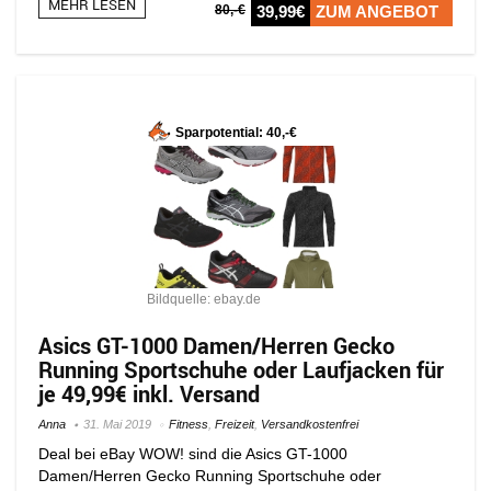
MEHR LESEN
80,-€
39,99€
ZUM ANGEBOT
Sparpotential: 40,-€
Bildquelle: ebay.de
Asics GT-1000 Damen/Herren Gecko
Running Sportschuhe oder Laufjacken für
je 49,99€ inkl. Versand
Anna
31. Mai 2019
Fitness
,
Freizeit
,
Versandkostenfrei
Deal bei eBay WOW! sind die Asics GT-1000
Damen/Herren Gecko Running Sportschuhe oder