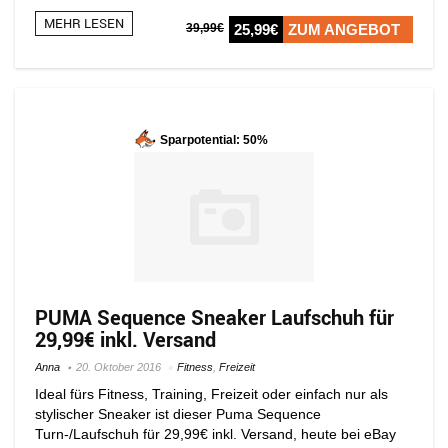
MEHR LESEN
39,99€
25,99€
ZUM ANGEBOT
Sparpotential: 50%
PUMA Sequence Sneaker Laufschuh für
29,99€ inkl. Versand
Anna
20. Oktober 2016
Fitness
,
Freizeit
Ideal fürs Fitness, Training, Freizeit oder einfach nur als
stylischer Sneaker ist dieser Puma Sequence
Turn-/Laufschuh für 29,99€ inkl. Versand, heute bei eBay