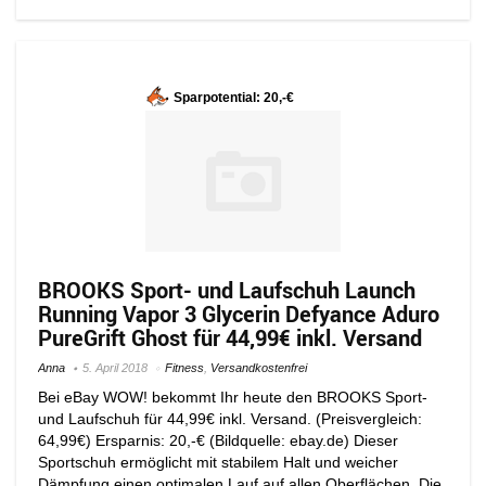
Sparpotential: 20,-€
BROOKS Sport- und Laufschuh Launch
Running Vapor 3 Glycerin Defyance Aduro
PureGrift Ghost für 44,99€ inkl. Versand
Anna
5. April 2018
Fitness
,
Versandkostenfrei
Bei eBay WOW! bekommt Ihr heute den BROOKS Sport-
und Laufschuh für 44,99€ inkl. Versand. (Preisvergleich:
64,99€) Ersparnis: 20,-€ (Bildquelle: ebay.de) Dieser
Sportschuh ermöglicht mit stabilem Halt und weicher
Dämpfung einen optimalen Lauf auf allen Oberflächen. Die