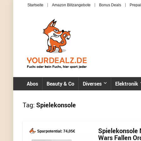
Startseite
Amazon Blitzangebote
Bonus Deals
Prepai
Abos
Beauty & Co
Diverses
Elektronik
Tag:
Spielekonsole
Spielekonsole 
Sparpotential: 74,05€
Wars Fallen Ord