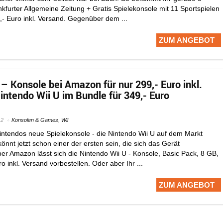
kfurter Allgemeine Zeitung + Gratis Spielekonsole mit 11 Sportspielen
- Euro inkl. Versand. Gegenüber dem ...
ZUM ANGEBOT
– Konsole bei Amazon für nur 299,- Euro inkl.
intendo Wii U im Bundle für 349,- Euro
12
Konsolen & Games
,
Wii
intendos neue Spielekonsole - die Nintendo Wii U auf dem Markt
könnt jetzt schon einer der ersten sein, die sich das Gerät
er Amazon lässt sich die Nintendo Wii U - Konsole, Basic Pack, 8 GB,
o inkl. Versand vorbestellen. Oder aber Ihr ...
ZUM ANGEBOT