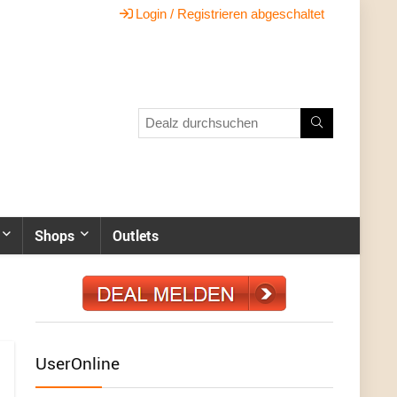
Login / Registrieren abgeschaltet
Shops
Outlets
UserOnline