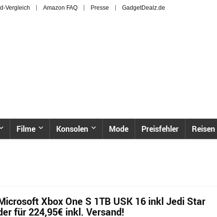
d-Vergleich
Amazon FAQ
Presse
GadgetDealz.de
Filme
Konsolen
Mode
Preisfehler
Reisen
Microsoft Xbox One S 1TB USK 16 inkl Jedi Star
er für 224,95€ inkl. Versand!