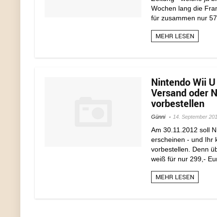
Wochen lang die Fran
für zusammen nur 57,
MEHR LESEN
Nintendo Wii U 
Versand oder N
vorbestellen
Günni
14. September 20
Am 30.11.2012 soll N
erscheinen - und Ihr 
vorbestellen. Denn üb
weiß für nur 299,- Eur
MEHR LESEN