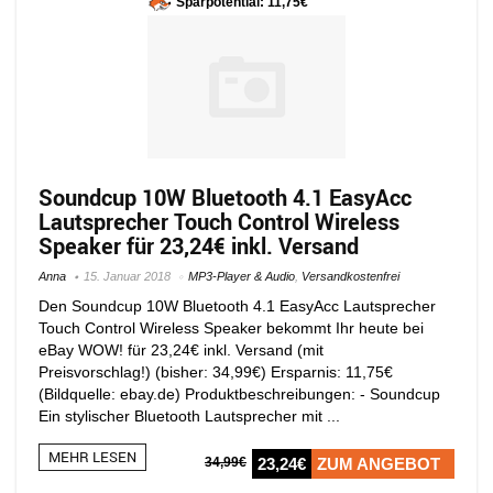
Sparpotential: 11,75€
Soundcup 10W Bluetooth 4.1 EasyAcc
Lautsprecher Touch Control Wireless
Speaker für 23,24€ inkl. Versand
Anna
15. Januar 2018
MP3-Player & Audio
,
Versandkostenfrei
Den Soundcup 10W Bluetooth 4.1 EasyAcc Lautsprecher
Touch Control Wireless Speaker bekommt Ihr heute bei
eBay WOW! für 23,24€ inkl. Versand (mit
Preisvorschlag!) (bisher: 34,99€) Ersparnis: 11,75€
(Bildquelle: ebay.de) Produktbeschreibungen: - Soundcup
Ein stylischer Bluetooth Lautsprecher mit ...
MEHR LESEN
34,99€
23,24€
ZUM ANGEBOT