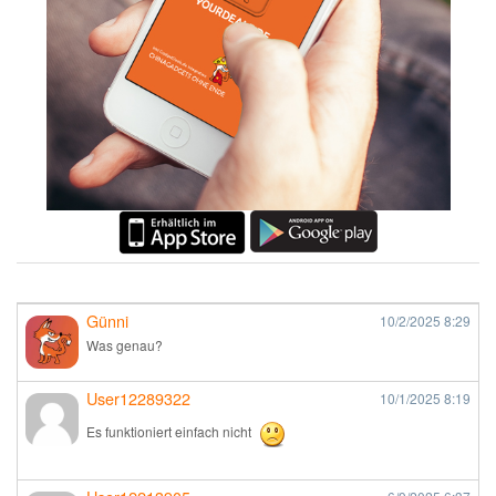
Günni
10/2/2025
8:29
Was genau?
User12289322
10/1/2025
8:19
Es funktioniert einfach nicht