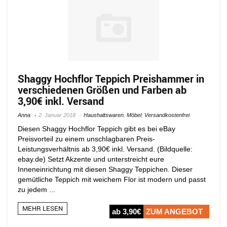
Shaggy Hochflor Teppich Preishammer in
verschiedenen Größen und Farben ab
3,90€ inkl. Versand
Anna
2. Januar 2018
Haushaltswaren
,
Möbel
,
Versandkostenfrei
Diesen Shaggy Hochflor Teppich gibt es bei eBay
Preisvorteil zu einem unschlagbaren Preis-
Leistungsverhältnis ab 3,90€ inkl. Versand. (Bildquelle:
ebay.de) Setzt Akzente und unterstreicht eure
Inneneinrichtung mit diesen Shaggy Teppichen. Dieser
gemütliche Teppich mit weichem Flor ist modern und passt
zu jedem ...
MEHR LESEN
ab 3,90€
ZUM ANGEBOT