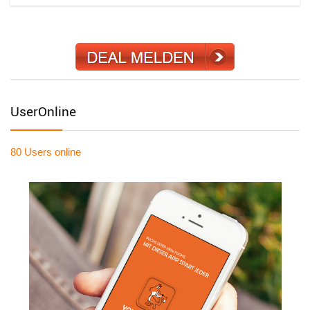
UserOnline
80 Users
online