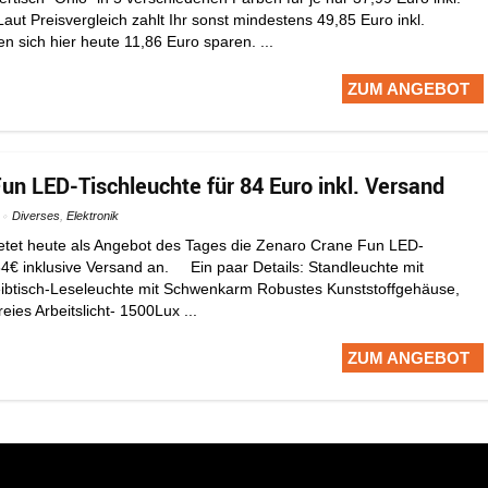
ut Preisvergleich zahlt Ihr sonst mindestens 49,85 Euro inkl.
en sich hier heute 11,86 Euro sparen. ...
ZUM ANGEBOT
un LED-Tischleuchte für 84 Euro inkl. Versand
Diverses
,
Elektronik
etet heute als Angebot des Tages die Zenaro Crane Fun LED-
 84€ inklusive Versand an. Ein paar Details: Standleuchte mit
eibtisch-Leseleuchte mit Schwenkarm Robustes Kunststoffgehäuse,
eies Arbeitslicht- 1500Lux ...
ZUM ANGEBOT