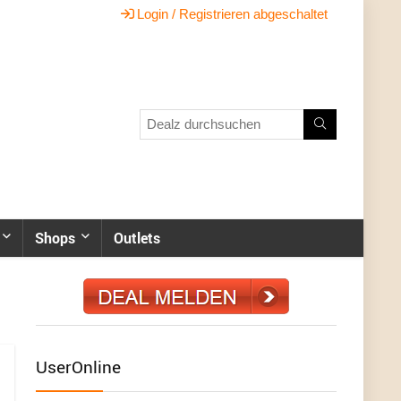
Login / Registrieren abgeschaltet
Shops
Outlets
UserOnline