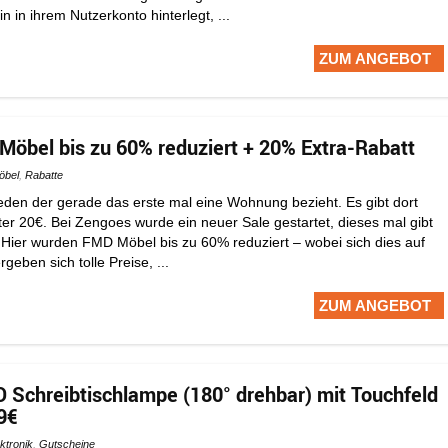
 in ihrem Nutzerkonto hinterlegt, ...
ZUM ANGEBOT
öbel bis zu 60% reduziert + 20% Extra-Rabatt
öbel
,
Rabatte
jeden der gerade das erste mal eine Wohnung bezieht. Es gibt dort
er 20€. Bei Zengoes wurde ein neuer Sale gestartet, dieses mal gibt
. Hier wurden FMD Möbel bis zu 60% reduziert – wobei sich dies auf
geben sich tolle Preise, ...
ZUM ANGEBOT
 Schreibtischlampe (180° drehbar) mit Touchfeld
99€
ktronik
,
Gutscheine