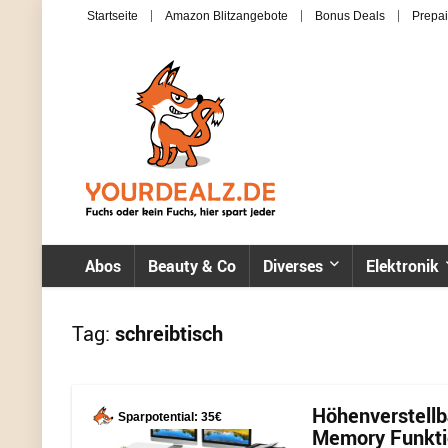
Startseite
Amazon Blitzangebote
Bonus Deals
Prepai
Abos
Beauty & Co
Diverses
Elektronik
Tag:
schreibtisch
Höhenverstellba
Sparpotential: 35€
Memory Funktio