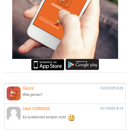
Günni
10/2/2025
8:29
Was genau?
User12289322
10/1/2025
8:19
Es funktioniert einfach nicht