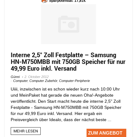
Sparpotential: 17,81€
Interne 2,5″ Zoll Festplatte – Samsung
HN-M750MBB mit 750GB Speicher für nur
49,99 Euro inkl. Versand
Günni
2. Oktober 2012
Computer
,
Computer Zubehör
,
Computer-Peripherie
Uiiii, inzwischen ist es schon wieder kurz nach 10:00 Uhr
und MeinPaket hat gerade die neuen Oha!-Angebote
veröffentlicht. Den Start macht heute die interne 2,5" Zoll
Festplatte - Samsung HN-M750MBB mit 750GB Speicher
für nur 49,99 Euro inkl. Versand. Hier ergab ein
Preisvergleich über Idealo, dass der nächst beste ...
MEHR LESEN
ZUM ANGEBOT