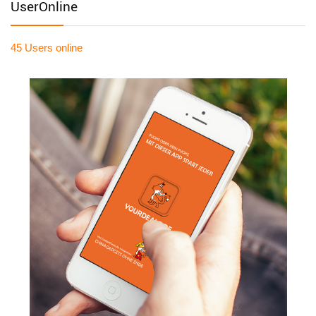
UserOnline
45 Users
online