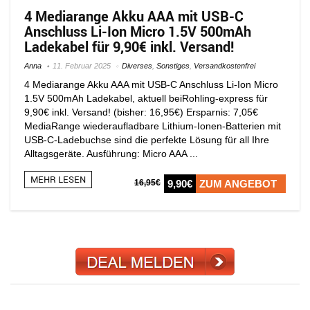
4 Mediarange Akku AAA mit USB-C
Anschluss Li-Ion Micro 1.5V 500mAh
Ladekabel für 9,90€ inkl. Versand!
Anna
11. Februar 2025
Diverses
,
Sonstiges
,
Versandkostenfrei
4 Mediarange Akku AAA mit USB-C Anschluss Li-Ion Micro
1.5V 500mAh Ladekabel, aktuell beiRohling-express für
9,90€ inkl. Versand! (bisher: 16,95€) Ersparnis: 7,05€
MediaRange wiederaufladbare Lithium-Ionen-Batterien mit
USB-C-Ladebuchse sind die perfekte Lösung für all Ihre
Alltagsgeräte. Ausführung: Micro AAA ...
MEHR LESEN
16,95€
9,90€
ZUM ANGEBOT