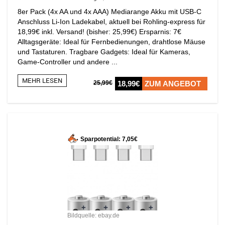
8er Pack (4x AA und 4x AAA) Mediarange Akku mit USB-C
Anschluss Li-Ion Ladekabel, aktuell bei Rohling-express für
18,99€ inkl. Versand! (bisher: 25,99€) Ersparnis: 7€
Alltagsgeräte: Ideal für Fernbedienungen, drahtlose Mäuse
und Tastaturen. Tragbare Gadgets: Ideal für Kameras,
Game-Controller und andere ...
MEHR LESEN
25,99€
18,99€
ZUM ANGEBOT
Sparpotential: 7,05€
Bildquelle: ebay.de