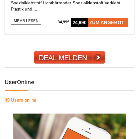
Spezialklebstoff Lichthärtender Spezialklebstoff Verklebt
Plastik und ...
MEHR LESEN
34,99€
24,99€
ZUM ANGEBOT
UserOnline
49 Users
online