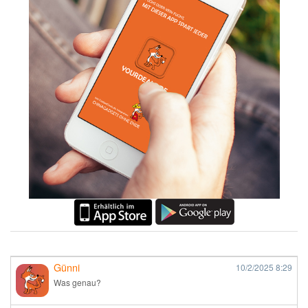
Günni
10/2/2025
8:29
Was genau?