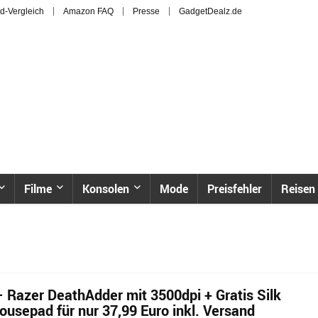
d-Vergleich
Amazon FAQ
Presse
GadgetDealz.de
Filme
Konsolen
Mode
Preisfehler
Reisen
Razer DeathAdder mit 3500dpi + Gratis Silk
ousepad für nur 37,99 Euro inkl. Versand