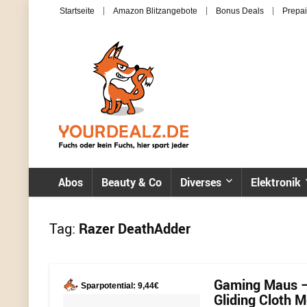
Startseite
Amazon Blitzangebote
Bonus Deals
Prepai
Abos
Beauty & Co
Diverses
Elektronik
Tag:
Razer DeathAdder
Gaming Maus – 
Sparpotential: 9,44€
Gliding Cloth M