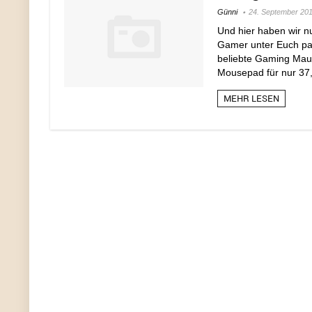
Günni
24. September 20
Und hier haben wir n
Gamer unter Euch par
beliebte Gaming Maus
Mousepad für nur 37,9
MEHR LESEN