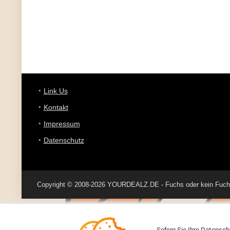
Link Us
Kontakt
Impressum
Datenschutz
Copyright © 2008-2026 YOURDEALZ.DE - Fuchs oder kein Fuchs, 
Sofern Sie Ihre Datenschu