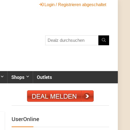
Login / Registrieren abgeschaltet
Shops
Outlets
UserOnline