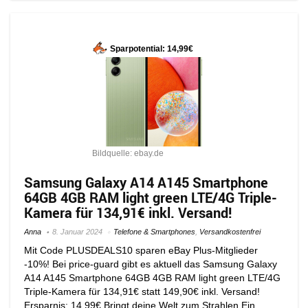
Sparpotential: 14,99€
Bildquelle: ebay.de
Samsung Galaxy A14 A145 Smartphone
64GB 4GB RAM light green LTE/4G Triple-
Kamera für 134,91€ inkl. Versand!
Anna
8. Januar 2024
Telefone & Smartphones
,
Versandkostenfrei
Mit Code PLUSDEALS10 sparen eBay Plus-Mitglieder
-10%! Bei price-guard gibt es aktuell das Samsung Galaxy
A14 A145 Smartphone 64GB 4GB RAM light green LTE/4G
Triple-Kamera für 134,91€ statt 149,90€ inkl. Versand!
Ersparnis: 14,99€ Bringt deine Welt zum Strahlen Ein