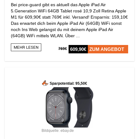
Bei price-guard gibt es aktuell das Apple iPad Air
5.Generation WiFi 64GB Tablet rosé 10,9 Zoll Retina Apple
M1 für 609,90€ statt 769€ inkl. Versand! Ersparnis: 159,10€
Das erwartet dich beim Apple iPad Air (64GB) WiFi sonst
noch Ins Web gelangst du mit deinem Apple iPad Air
(64GB) WiFi mittels WLAN. Über ...
MEHR LESEN
769€
609,90€
ZUM ANGEBOT
Sparpotential: 95,50€
Bildquelle: ebay.de