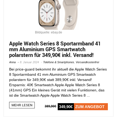
Bildquelle: ebay.de
Apple Watch Series 8 Sportarmband 41
mm Aluminium GPS Smartwatch
polarstern für 349,90€ inkl. Versand!
Anna
8. Januar 2024
Telefone & Smartphones
,
Versandkostenfrei
Bei price-guard bekommt ihr aktuell die Apple Watch Series
8 Sportarmband 41 mm Aluminium GPS Smartwatch
polarstern für 349,90€ statt 389,90€ inkl. Versand!
Ersparnis: 40€ Smartwatch Apple Apple Watch Series 8
(41mm) GPS Ein kleines Gerät mit vielen Funktionen, das
ist die Smartwatch Apple Apple Watch Series 8 ...
MEHR LESEN
389,90€
349,90€
ZUM ANGEBOT