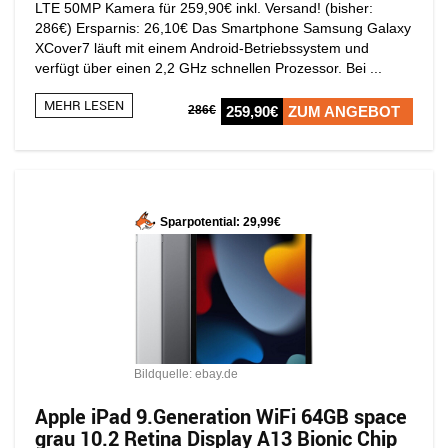
LTE 50MP Kamera für 259,90€ inkl. Versand! (bisher:
286€) Ersparnis: 26,10€ Das Smartphone Samsung Galaxy
XCover7 läuft mit einem Android-Betriebssystem und
verfügt über einen 2,2 GHz schnellen Prozessor. Bei ...
MEHR LESEN
286€
259,90€
ZUM ANGEBOT
Sparpotential: 29,99€
Bildquelle: ebay.de
Apple iPad 9.Generation WiFi 64GB space
grau 10.2 Retina Display A13 Bionic Chip