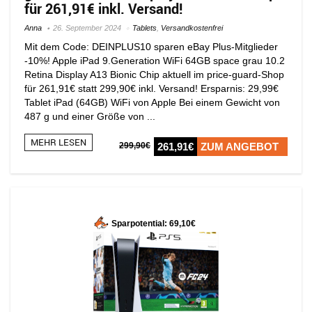
für 261,91€ inkl. Versand!
Anna
26. September 2024
Tablets
,
Versandkostenfrei
Mit dem Code: DEINPLUS10 sparen eBay Plus-Mitglieder
-10%! Apple iPad 9.Generation WiFi 64GB space grau 10.2
Retina Display A13 Bionic Chip aktuell im price-guard-Shop
für 261,91€ statt 299,90€ inkl. Versand! Ersparnis: 29,99€
Tablet iPad (64GB) WiFi von Apple Bei einem Gewicht von
487 g und einer Größe von ...
MEHR LESEN
299,90€
261,91€
ZUM ANGEBOT
Sparpotential: 69,10€