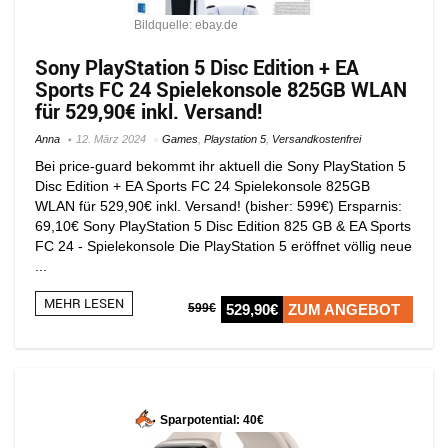
Bildquelle: ebay.de
Sony PlayStation 5 Disc Edition + EA
Sports FC 24 Spielekonsole 825GB WLAN
für 529,90€ inkl. Versand!
Anna
12. März 2024
Games
,
Playstation 5
,
Versandkostenfrei
Bei price-guard bekommt ihr aktuell die Sony PlayStation 5
Disc Edition + EA Sports FC 24 Spielekonsole 825GB
WLAN für 529,90€ inkl. Versand! (bisher: 599€) Ersparnis:
69,10€ Sony PlayStation 5 Disc Edition 825 GB & EA Sports
FC 24 - Spielekonsole Die PlayStation 5 eröffnet völlig neue
...
MEHR LESEN
599€
529,90€
ZUM ANGEBOT
Sparpotential: 40€