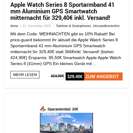
Apple Watch Series 8 Sportarmband 41
mm Aluminium GPS Smartwatch
mitternacht für 329,40€ inkl. Versand!
Anna
11. Dezember 2023
Telefone & Smartphones
,
Versandkostenfrei
Mit dem Code: WEIHNACHTEN gibt es 10% Rabatt! Bei
price-guard bekommt ihr aktuell die Apple Watch Series 8
Sportarmband 41 mm Aluminium GPS Smartwatch
mitternacht für 329,40€ statt 366€inkl. Versand! (bisher:
424,90€) Ersparnis: 95,50€ Smartwatch Apple Apple Watch
Series 8 (41mm) GPS Ein kleines Gerät mit ...
MEHR LESEN
424,90€
329,40€
ZUM ANGEBOT
Sparpotential: 20€