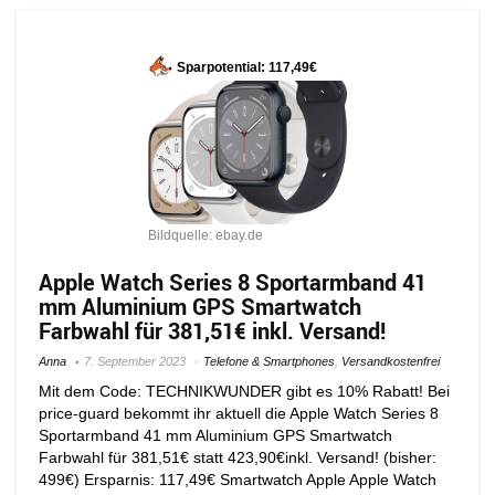
Sparpotential: 117,49€
Bildquelle: ebay.de
Apple Watch Series 8 Sportarmband 41
mm Aluminium GPS Smartwatch
Farbwahl für 381,51€ inkl. Versand!
Anna
7. September 2023
Telefone & Smartphones
,
Versandkostenfrei
Mit dem Code: TECHNIKWUNDER gibt es 10% Rabatt! Bei
price-guard bekommt ihr aktuell die Apple Watch Series 8
Sportarmband 41 mm Aluminium GPS Smartwatch
Farbwahl für 381,51€ statt 423,90€inkl. Versand! (bisher:
499€) Ersparnis: 117,49€ Smartwatch Apple Apple Watch