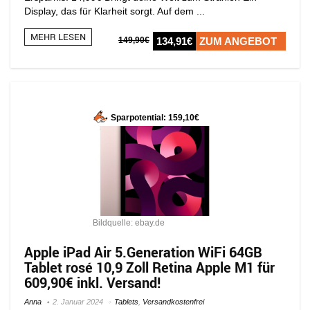
Display, das für Klarheit sorgt. Auf dem ...
MEHR LESEN
149,90€
134,91€
ZUM ANGEBOT
Sparpotential: 159,10€
Bildquelle: ebay.de
Apple iPad Air 5.Generation WiFi 64GB
Tablet rosé 10,9 Zoll Retina Apple M1 für
609,90€ inkl. Versand!
Anna
2. Januar 2024
Tablets
,
Versandkostenfrei