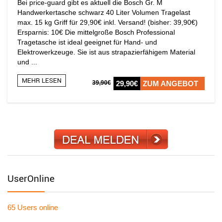
Bei price-guard gibt es aktuell die Bosch Gr. M
Handwerkertasche schwarz 40 Liter Volumen Tragelast
max. 15 kg Griff für 29,90€ inkl. Versand! (bisher: 39,90€)
Ersparnis: 10€ Die mittelgroße Bosch Professional
Tragetasche ist ideal geeignet für Hand- und
Elektrowerkzeuge. Sie ist aus strapazierfähigem Material
und ...
MEHR LESEN
39,90€
29,90€
ZUM ANGEBOT
UserOnline
65 Users
online