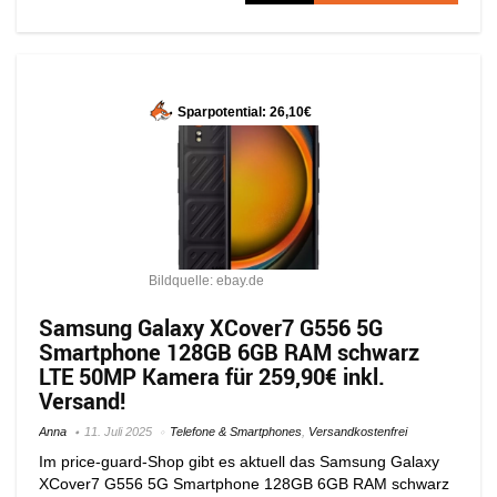
Sparpotential: 26,10€
Bildquelle: ebay.de
Samsung Galaxy XCover7 G556 5G
Smartphone 128GB 6GB RAM schwarz
LTE 50MP Kamera für 259,90€ inkl.
Versand!
Anna
11. Juli 2025
Telefone & Smartphones
,
Versandkostenfrei
Im price-guard-Shop gibt es aktuell das Samsung Galaxy
XCover7 G556 5G Smartphone 128GB 6GB RAM schwarz