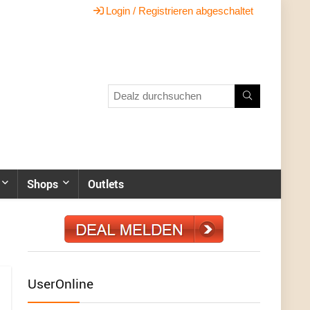
Login / Registrieren abgeschaltet
Shops
Outlets
UserOnline