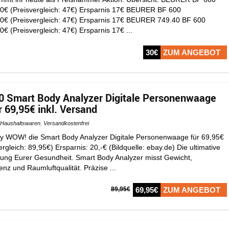
0€ (Preisvergleich: 47€) Ersparnis 17€ BEURER BF 600
0€ (Preisvergleich: 47€) Ersparnis 17€ BEURER 749.40 BF 600
 (Preisvergleich: 47€) Ersparnis 17€ ...
30€
ZUM ANGEBOT
0 Smart Body Analyzer Digitale Personenwaage
 69,95€ inkl. Versand
Haushaltswaren
,
Versandkostenfrei
ay WOW! die Smart Body Analyzer Digitale Personenwaage für 69,95€
ergleich: 89,95€) Ersparnis: 20,-€ (Bildquelle: ebay.de) Die ultimative
ng Eurer Gesundheit. Smart Body Analyzer misst Gewicht,
enz und Raumluftqualität. Präzise ...
89,95€
69,95€
ZUM ANGEBOT