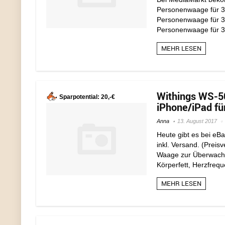
Personenwaage für 3
Personenwaage für 3
Personenwaage für 30€
MEHR LESEN
Withings WS-5
Sparpotential: 20,-€
iPhone/iPad für
Anna
13. August 2017
Heute gibt es bei eB
inkl. Versand. (Preisv
Waage zur Überwachu
Körperfett, Herzfrequ
MEHR LESEN