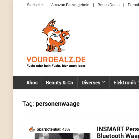
Startseite
Amazon Blitzangebote
Bonus Deals
Prepai
Abos
Beauty & Co
Diverses
Elektronik
Tag:
personenwaage
INSMART Perso
Sparpotential: 43%
Bluetooth Waag