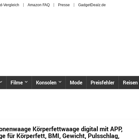
d-Vergleich
Amazon FAQ
Presse
GadgetDealz.de
Filme
Konsolen
Mode
Preisfehler
Reisen
nenwaage Körperfettwaage digital mit APP,
e für Körperfett, BMI, Gewicht, Pulsschlag,