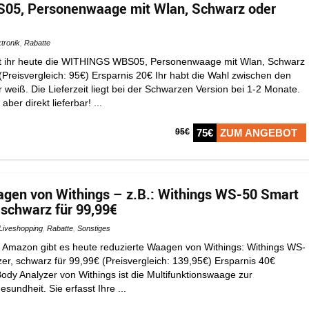
5, Personenwaage mit Wlan, Schwarz oder
ktronik
,
Rabatte
 ihr heute die WITHINGS WBS05, Personenwaage mit Wlan, Schwarz
 (Preisvergleich: 95€) Ersparnis 20€ Ihr habt die Wahl zwischen den
weiß. Die Lieferzeit liegt bei der Schwarzen Version bei 1-2 Monate.
aber direkt lieferbar! ...
95€
75€
ZUM ANGEBOT
gen von Withings – z.B.: Withings WS-50 Smart
 schwarz für 99,99€
Liveshopping
,
Rabatte
,
Sonstiges
 Amazon gibt es heute reduzierte Waagen von Withings: Withings WS-
er, schwarz für 99,99€ (Preisvergleich: 139,95€) Ersparnis 40€
ody Analyzer von Withings ist die Multifunktionswaage zur
undheit. Sie erfasst Ihre ...