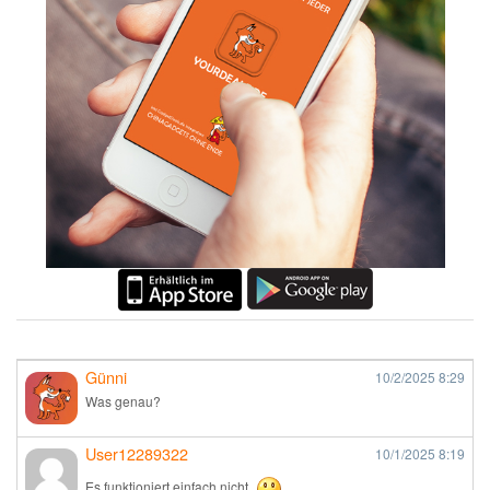
Günni
10/2/2025
8:29
Was genau?
User12289322
10/1/2025
8:19
Es funktioniert einfach nicht