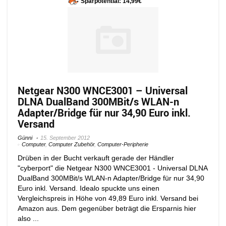
Sparpotential: 14,99€
Netgear N300 WNCE3001 – Universal
DLNA DualBand 300MBit/s WLAN-n
Adapter/Bridge für nur 34,90 Euro inkl.
Versand
Günni
15. September 2012
Computer
,
Computer Zubehör
,
Computer-Peripherie
Drüben in der Bucht verkauft gerade der Händler
"cyberport" die Netgear N300 WNCE3001 - Universal DLNA
DualBand 300MBit/s WLAN-n Adapter/Bridge für nur 34,90
Euro inkl. Versand. Idealo spuckte uns einen
Vergleichspreis in Höhe von 49,89 Euro inkl. Versand bei
Amazon aus. Dem gegenüber beträgt die Ersparnis hier
also ...