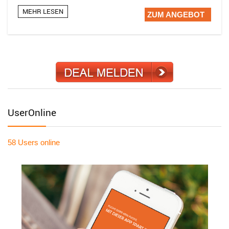
MEHR LESEN
ZUM ANGEBOT
UserOnline
58 Users
online