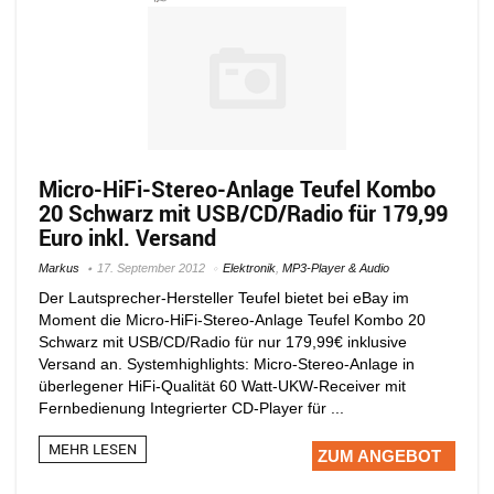
Micro-HiFi-Stereo-Anlage Teufel Kombo
20 Schwarz mit USB/CD/Radio für 179,99
Euro inkl. Versand
Markus
17. September 2012
Elektronik
,
MP3-Player & Audio
Der Lautsprecher-Hersteller Teufel bietet bei eBay im
Moment die Micro-HiFi-Stereo-Anlage Teufel Kombo 20
Schwarz mit USB/CD/Radio für nur 179,99€ inklusive
Versand an. Systemhighlights: Micro-Stereo-Anlage in
überlegener HiFi-Qualität 60 Watt-UKW-Receiver mit
Fernbedienung Integrierter CD-Player für ...
MEHR LESEN
ZUM ANGEBOT