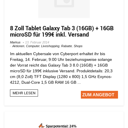
8 Zoll Tablet Galaxy Tab 3 (16GB) + 16GB
microSD für 199€ inkl. Versand
Markus
13. Februar 2014
Aktionen
,
Computer
,
Liveshopping
,
Rabatte
,
Shops
Im aktuellen Cybersale von Cyberport erhaltet ihr bis
Freitag, 14. Februar, 9:00 Uhr beziehunsgweise solange
der Vorrat reicht das Galaxy Tab 3 8.0 (16GB) + 16GB
microSD für 199€ inklusive Versand. Produktdetails: 20,3
cm (8,0 Zoll) TFT Display (1280 x 800) 1,5 GHz Exynos-
4212, Dual-Core 1,5 GB RAM 16 GB ...
MEHR LESEN
ZUM ANGEBOT
Sparpotential: 24%