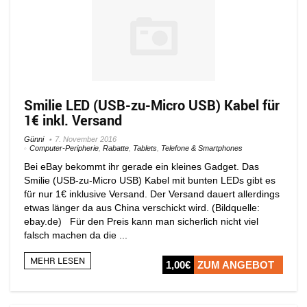
Smilie LED (USB-zu-Micro USB) Kabel für
1€ inkl. Versand
Günni
7. November 2016
Computer-Peripherie
,
Rabatte
,
Tablets
,
Telefone & Smartphones
Bei eBay bekommt ihr gerade ein kleines Gadget. Das
Smilie (USB-zu-Micro USB) Kabel mit bunten LEDs gibt es
für nur 1€ inklusive Versand. Der Versand dauert allerdings
etwas länger da aus China verschickt wird. (Bildquelle:
ebay.de) Für den Preis kann man sicherlich nicht viel
falsch machen da die ...
MEHR LESEN
1,00€
ZUM ANGEBOT