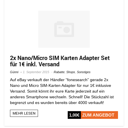
2x Nano/Micro SIM Karten Adapter Set
für 1€ inkl. Versand
Günni
1. September 2015
Rabatte
,
Shops
,
Sonstiges
Auf eBay verkauft der Händler “fonesearch” gerade 2x
Nano und Micro SIM-Karten Adapter für nur 1€ inklusive
Versand. Somit könnt ihr eure Karte jederzeit auf ein
anderes Smartphone wechseln. Schnell! Die Stückzahl ist
begrenzt und es wurden bereits über 4000 verkauft!
MEHR LESEN
1,00€
ZUM ANGEBOT