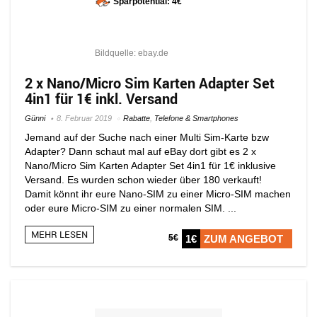
Sparpotential: 4€
Bildquelle: ebay.de
2 x Nano/Micro Sim Karten Adapter Set
4in1 für 1€ inkl. Versand
Günni
8. Februar 2019
Rabatte
,
Telefone & Smartphones
Jemand auf der Suche nach einer Multi Sim-Karte bzw
Adapter? Dann schaut mal auf eBay dort gibt es 2 x
Nano/Micro Sim Karten Adapter Set 4in1 für 1€ inklusive
Versand. Es wurden schon wieder über 180 verkauft!
Damit könnt ihr eure Nano-SIM zu einer Micro-SIM machen
oder eure Micro-SIM zu einer normalen SIM. ...
MEHR LESEN
5€
1€
ZUM ANGEBOT