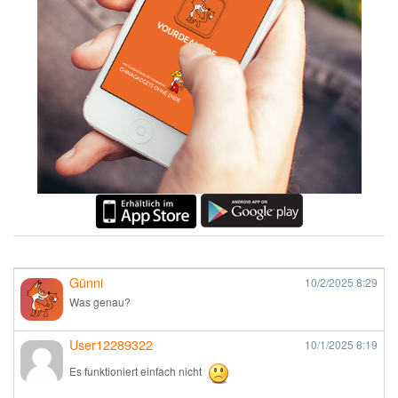
Günni
10/2/2025
8:29
Was genau?
User12289322
10/1/2025
8:19
Es funktioniert einfach nicht