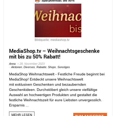
Sparpotential: bis 50%
Bildquelle: mediashop.tv
MediaShop.tv – Weihnachtsgeschenke
mit bis zu 50% Rabatt!
Anna
28. November 2023
Aktionen
,
Diverses
,
Rabatte
,
Shops
,
Sonstiges
MediaShop Weihnachtswelt - Festliche Freude beginnt bei
MediaShop! Entdeckt unsere Weihnachtswelt
mit exklusiven Geschenken und bezaubernden
Geschenkideen. Durchstöbert gleich unsere vielfältige
Auswahl an hochwertigen Produkten und gestaltet die
festliche Weihnachtszeit für eure Liebsten unvergesslich.
Ersparnis ...
MEHR LESEN