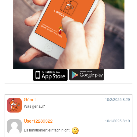
Günni
10/2/2025
8:29
Was genau?
User12289322
10/1/2025
8:19
Es funktioniert einfach nicht