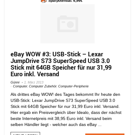
Sparpotential: 6,96€
eBay WOW #3: USB-Stick – Lexar
JumpDrive S73 SuperSpeed USB 3.0
Stick mit 64GB Speicher für nur 31,99
Euro inkl. Versand
Günni
1. März 2013
Computer
,
Computer Zubehör
,
Computer-Peripherie
Als drittes eBay WOW! des Tages bekommt Ihr heute den
USB-Stick: Lexar JumpDrive S73 SuperSpeed USB 3.0
Stick mit 64GB Speicher für nur 31,99 Euro inkl. Versand.
Hier ergab ein Preisvergleich über Idealo, dass der nächst
beste Internetpreis mit 38,95 Euro inkl. Versand beim
selben Händler liegt - welcher auch das eBay ...