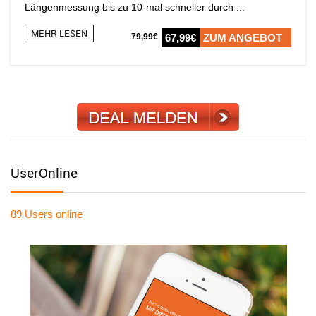
Längenmessung bis zu 10-mal schneller durch ...
MEHR LESEN
79,99€
67,99€
ZUM ANGEBOT
UserOnline
89 Users
online