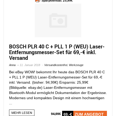
Sparpotential: 25,99€
BOSCH PLR 40 C + PLL 1 P (WEU) Laser-
Entfernungsmesser-Set für 69,-€ inkl.
Versand
Anna
11. Januar 2018
Versandkostenfrei
,
Werkzeuge
Bei eBay WOW! bekommt Ihr heute das BOSCH PLR 40 C
+ PLL 1 P (WEU) Laser-Entfernungsmesser-Set für 69,-€
inkl. Versand. (bisher: 94,99€) Ersparnis: 25,99€
(Bildquelle: ebay.de) Laser-Entfernungsmesser mit
Bluetooth-Modul ermöglicht Dokumentation der Ergebnisse.
Modernes und kompaktes Design mit einem hochwertigen
...
MEHR LESEN
94,99€
69,-€
ZUM ANGEBOT