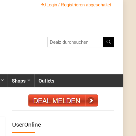
Login / Registrieren abgeschaltet
Shops
Outlets
UserOnline