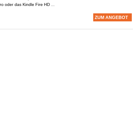
ro oder das Kindle Fire HD ...
ZUM ANGEBOT