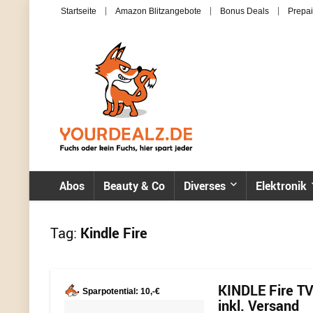
Startseite
Amazon Blitzangebote
Bonus Deals
Prepai
Abos
Beauty & Co
Diverses
Elektronik
Tag:
Kindle Fire
KINDLE Fire TV
Sparpotential: 10,-€
inkl. Versand