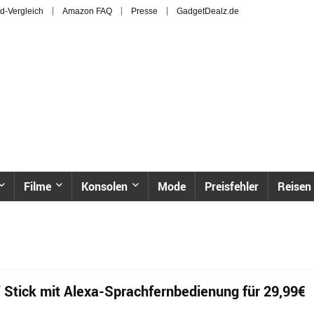
d-Vergleich
Amazon FAQ
Presse
GadgetDealz.de
Filme
Konsolen
Mode
Preisfehler
Reisen
 Stick mit Alexa-Sprachfernbedienung für 29,99€