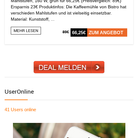
Mahlstufen, 160 W, grün für 66,25€ (Preisvergleich: 89€)
Ersparnis 23€ Produktinfos: Die Kaffeemühle von Bistro hat
verschieden Mahlstufen und ist vielseitig einsetzbar.
Material: Kunststoff, ...
MEHR LESEN
89€
66,25€
ZUM ANGEBOT
UserOnline
41 Users
online