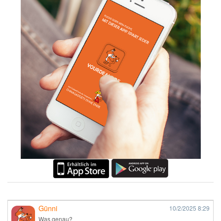
Günni
10/2/2025
8:29
Was genau?