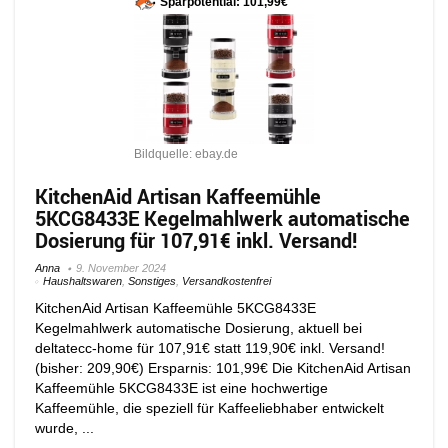
Sparpotential: 101,99€
Bildquelle: ebay.de
KitchenAid Artisan Kaffeemühle
5KCG8433E Kegelmahlwerk automatische
Dosierung für 107,91€ inkl. Versand!
Anna
9. November 2024
Haushaltswaren
,
Sonstiges
,
Versandkostenfrei
KitchenAid Artisan Kaffeemühle 5KCG8433E
Kegelmahlwerk automatische Dosierung, aktuell bei
deltatecc-home für 107,91€ statt 119,90€ inkl. Versand!
(bisher: 209,90€) Ersparnis: 101,99€ Die KitchenAid Artisan
Kaffeemühle 5KCG8433E ist eine hochwertige
Kaffeemühle, die speziell für Kaffeeliebhaber entwickelt
wurde, ...