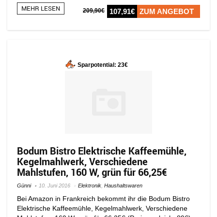
MEHR LESEN
209,90€
107,91€
ZUM ANGEBOT
Sparpotential: 23€
Bodum Bistro Elektrische Kaffeemühle,
Kegelmahlwerk, Verschiedene
Mahlstufen, 160 W, grün für 66,25€
Günni
10. Juni 2016
Elektronik
,
Haushaltswaren
Bei Amazon in Frankreich bekommt ihr die Bodum Bistro
Elektrische Kaffeemühle, Kegelmahlwerk, Verschiedene