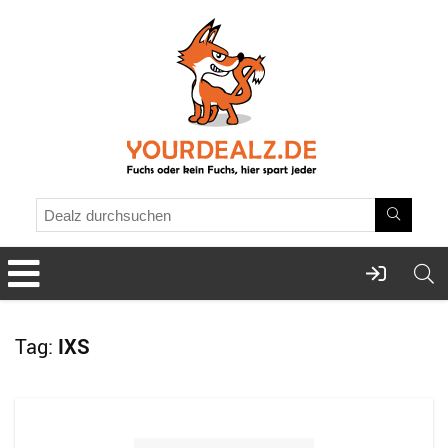
Tag:
IXS