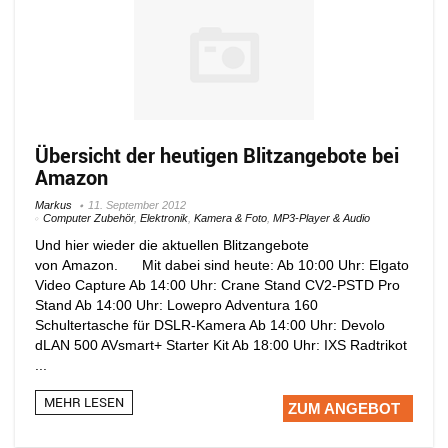
Übersicht der heutigen Blitzangebote bei
Amazon
Markus
11. September 2012
Computer Zubehör
,
Elektronik
,
Kamera & Foto
,
MP3-Player & Audio
Und hier wieder die aktuellen Blitzangebote
von Amazon. Mit dabei sind heute: Ab 10:00 Uhr: Elgato
Video Capture Ab 14:00 Uhr: Crane Stand CV2-PSTD Pro
Stand Ab 14:00 Uhr: Lowepro Adventura 160
Schultertasche für DSLR-Kamera Ab 14:00 Uhr: Devolo
dLAN 500 AVsmart+ Starter Kit Ab 18:00 Uhr: IXS Radtrikot
...
MEHR LESEN
ZUM ANGEBOT