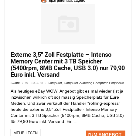
Sparpotential: 13,05€
Externe 3,5″ Zoll Festplatte – Intenso
Memory Center mit 3 TB Speicher
(5400rpm, 8MB Cache, USB 3.0) nur 79,90
Euro inkl. Versand
Günni
19. Juli 2014
Computer
,
Computer Zubehör
,
Computer-Peripherie
Als heutiges eBay WOW! Angebot gibt es mal wieder (ist ja
inzwischen wirklich oft so) massig Speicherplatz für Eure
Medien. Und zwar verkauft der Händler "rohling-express"
heute die externe 3,5" Zoll Festplatte - Intenso Memory
Center mit 3 TB Speicher (5400rpm, 8MB Cache, USB 3.0)
für 79,90 Euro inkl. Versand. Ein ...
MEHR LESEN
ZUM ANGEBOT