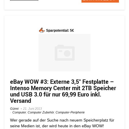
Sparpotential: 5€
eBay WOW #3: Externe 3,5″ Festplatte –
Intenso Memory Center mit 2TB Speicher
und USB 3.0 für nur 69,99 Euro inkl.
Versand
Günni
21. Juni 2013
Computer
,
Computer Zubehör
,
Computer-Peripherie
Wer gerade auf der Suche nach neuem Speicherplatz für
seine Medien ist, der wird heute in den eBay WOW!