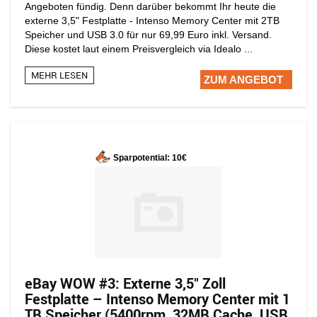
Angeboten fündig. Denn darüber bekommt Ihr heute die
externe 3,5" Festplatte - Intenso Memory Center mit 2TB
Speicher und USB 3.0 für nur 69,99 Euro inkl. Versand.
Diese kostet laut einem Preisvergleich via Idealo ...
MEHR LESEN
ZUM ANGEBOT
Sparpotential: 10€
eBay WOW #3: Externe 3,5″ Zoll
Festplatte – Intenso Memory Center mit 1
TB Speicher (5400rpm, 32MB Cache, USB