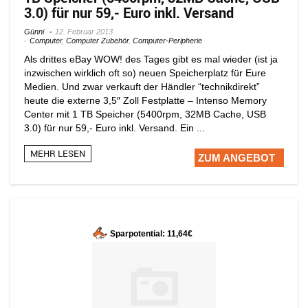
3.0) für nur 59,- Euro inkl. Versand
Günni
12. Februar 2013
Computer
,
Computer Zubehör
,
Computer-Peripherie
Als drittes eBay WOW! des Tages gibt es mal wieder (ist ja
inzwischen wirklich oft so) neuen Speicherplatz für Eure
Medien. Und zwar verkauft der Händler “technikdirekt”
heute die externe 3,5″ Zoll Festplatte – Intenso Memory
Center mit 1 TB Speicher (5400rpm, 32MB Cache, USB
3.0) für nur 59,- Euro inkl. Versand. Ein ...
MEHR LESEN
ZUM ANGEBOT
Sparpotential: 11,64€