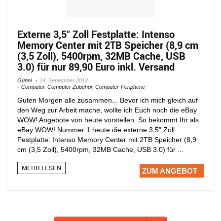
Externe 3,5″ Zoll Festplatte: Intenso
Memory Center mit 2TB Speicher (8,9 cm
(3,5 Zoll), 5400rpm, 32MB Cache, USB
3.0) für nur 89,90 Euro inkl. Versand
Günni
14. September 2012
Computer
,
Computer Zubehör
,
Computer-Peripherie
Guten Morgen alle zusammen... Bevor ich mich gleich auf
den Weg zur Arbeit mache, wollte ich Euch noch die eBay
WOW! Angebote von heute vorstellen. So bekommt Ihr als
eBay WOW! Nummer 1 heute die externe 3,5" Zoll
Festplatte: Intenso Memory Center mit 2TB Speicher (8,9
cm (3,5 Zoll), 5400rpm, 32MB Cache, USB 3.0) für ...
MEHR LESEN
ZUM ANGEBOT