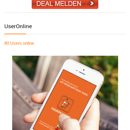
UserOnline
80 Users
online