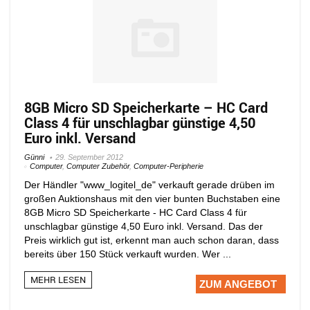
8GB Micro SD Speicherkarte – HC Card
Class 4 für unschlagbar günstige 4,50
Euro inkl. Versand
Günni
29. September 2012
Computer
,
Computer Zubehör
,
Computer-Peripherie
Der Händler "www_logitel_de" verkauft gerade drüben im
großen Auktionshaus mit den vier bunten Buchstaben eine
8GB Micro SD Speicherkarte - HC Card Class 4 für
unschlagbar günstige 4,50 Euro inkl. Versand. Das der
Preis wirklich gut ist, erkennt man auch schon daran, dass
bereits über 150 Stück verkauft wurden. Wer ...
MEHR LESEN
ZUM ANGEBOT