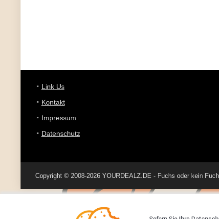
Link Us
Kontakt
Impressum
Datenschutz
Copyright © 2008-2026 YOURDEALZ.DE - Fuchs oder kein Fuchs, 
Sofern Sie Ihre Datenschu