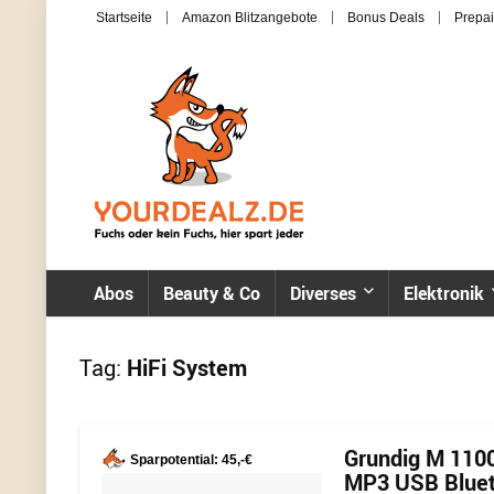
Startseite
Amazon Blitzangebote
Bonus Deals
Prepai
Abos
Beauty & Co
Diverses
Elektronik
Tag:
HiFi System
Grundig M 1100
Sparpotential: 45,-€
MP3 USB Blueto