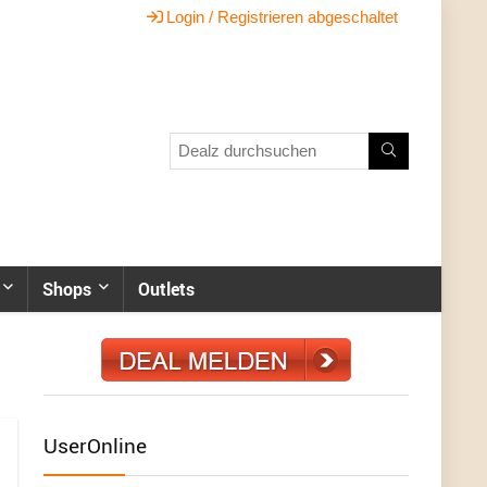
Login / Registrieren abgeschaltet
Shops
Outlets
UserOnline