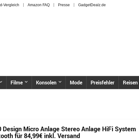
d-Vergleich
Amazon FAQ
Presse
GadgetDealz.de
Filme
Konsolen
Mode
Preisfehler
Reisen
 Design Micro Anlage Stereo Anlage HiFi System
oth für 84,99€ inkl. Versand