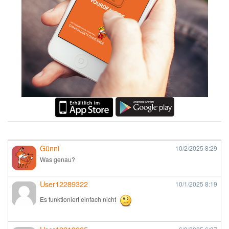
Günni
10/2/2025
8:29
Was genau?
User12289322
10/1/2025
8:19
Es funktioniert einfach nicht