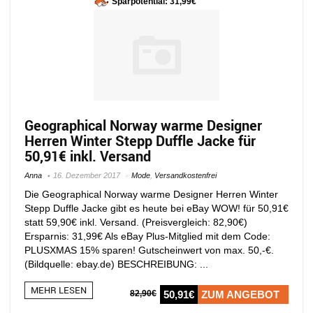
Sparpotential: 31,99€
Geographical Norway warme Designer
Herren Winter Stepp Duffle Jacke für
50,91€ inkl. Versand
Anna
16. Dezember 2017
Mode
,
Versandkostenfrei
Die Geographical Norway warme Designer Herren Winter
Stepp Duffle Jacke gibt es heute bei eBay WOW! für 50,91€
statt 59,90€ inkl. Versand. (Preisvergleich: 82,90€)
Ersparnis: 31,99€ Als eBay Plus-Mitglied mit dem Code:
PLUSXMAS 15% sparen! Gutscheinwert von max. 50,-€.
(Bildquelle: ebay.de) BESCHREIBUNG: ...
MEHR LESEN
82,90€
50,91€
ZUM ANGEBOT