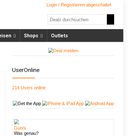
Login / Registrieren abgeschaltet
eisen
Shops
Outlets
UserOnline
214 Users
online
Günni
Was genau?