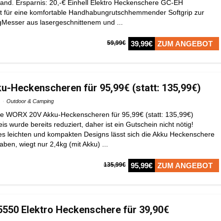
rsand. Ersparnis: 20,-€ Einhell Elektro Heckenschere GC-EH
t für eine komfortable Handhabungrutschhemmender Softgrip zur
Messer aus lasergeschnittenem und ...
59,99€
39,99€
ZUM ANGEBOT
-Heckenscheren für 95,99€ (statt: 135,99€)
Outdoor & Camping
ie WORX 20V Akku-Heckenscheren für 95,99€ (statt: 135,99€)
is wurde bereits reduziert, daher ist ein Gutschein nicht nötig!
es leichten und kompakten Designs lässt sich die Akku Heckenschere
en, wiegt nur 2,4kg (mit Akku) ...
135,99€
95,99€
ZUM ANGEBOT
5550 Elektro Heckenschere für 39,90€