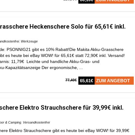
asschere Heckenschere Solo für 65,61€ inkl.
andkostenfrei
,
Werkzeuge
de: PSONNIG21 gibt es 10% Rabatt!Die Makita Akku-Grasschere
bt es heute bei eBay WOW! für 65,61€ statt 72,90€ inkl. Versand!
parnis: 11,79€ Leichte und handliche Akku-Gras- und
ku-Kapazitätsanzeige Der ergonomische, ...
77,40€
65,61€
ZUM ANGEBOT
schere Elektro Strauchschere für 39,99€ inkl.
oor & Camping
,
Versandkostenfrei
here Elektro Strauchschere gibt es heute bei eBay WOW! für 39,99€