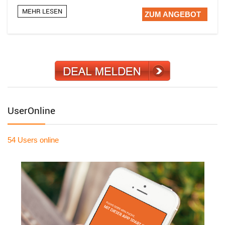
MEHR LESEN
ZUM ANGEBOT
UserOnline
54 Users
online