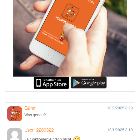
Günni
10/2/2025
8:29
Was genau?
User12289322
10/1/2025
8:19
Es funktioniert einfach nicht