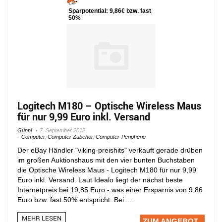
Sparpotential: 9,86€ bzw. fast
50%
Logitech M180 – Optische Wireless Maus
für nur 9,99 Euro inkl. Versand
Günni
7. September 2012
Computer
,
Computer Zubehör
,
Computer-Peripherie
Der eBay Händler "viking-preishits" verkauft gerade drüben
im großen Auktionshaus mit den vier bunten Buchstaben
die Optische Wireless Maus - Logitech M180 für nur 9,99
Euro inkl. Versand. Laut Idealo liegt der nächst beste
Internetpreis bei 19,85 Euro - was einer Ersparnis von 9,86
Euro bzw. fast 50% entspricht. Bei ...
MEHR LESEN
ZUM ANGEBOT