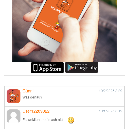
Günni
10/2/2025
8:29
Was genau?
User12289322
10/1/2025
8:19
Es funktioniert einfach nicht