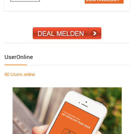
UserOnline
60 Users
online