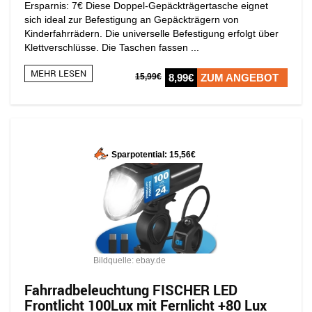
Ersparnis: 7€ Diese Doppel-Gepäckträgertasche eignet
sich ideal zur Befestigung an Gepäckträgern von
Kinderfahrrädern. Die universelle Befestigung erfolgt über
Klettverschlüsse. Die Taschen fassen ...
MEHR LESEN
15,99€
8,99€
ZUM ANGEBOT
Sparpotential: 15,56€
Bildquelle: ebay.de
Fahrradbeleuchtung FISCHER LED
Frontlicht 100Lux mit Fernlicht +80 Lux