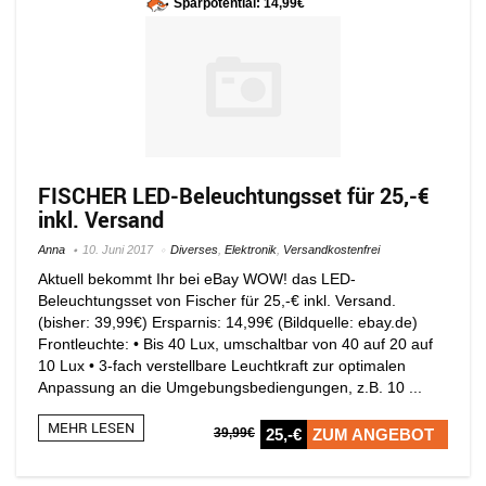
Sparpotential: 14,99€
FISCHER LED-Beleuchtungsset für 25,-€
inkl. Versand
Anna
10. Juni 2017
Diverses
,
Elektronik
,
Versandkostenfrei
Aktuell bekommt Ihr bei eBay WOW! das LED-
Beleuchtungsset von Fischer für 25,-€ inkl. Versand.
(bisher: 39,99€) Ersparnis: 14,99€ (Bildquelle: ebay.de)
Frontleuchte: • Bis 40 Lux, umschaltbar von 40 auf 20 auf
10 Lux • 3-fach verstellbare Leuchtkraft zur optimalen
Anpassung an die Umgebungsbediengungen, z.B. 10 ...
MEHR LESEN
39,99€
25,-€
ZUM ANGEBOT