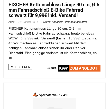
FISCHER Kettenschloss Länge 90 cm, Ø 5
mm Fahrradschloß E-Bike Fahrrad
schwarz für 9,99€ inkl. Versand!
Anna
29. Januar 2024
Freizeit
,
Sonstiges
,
Versandkostenfrei
FISCHER Kettenschloss Länge 90 cm, Ø 5 mm
Fahrradschloß E-Bike Fahrrad schwarz, heute bei eBay
WOW! für 9,99€ inkl. Versand! (bisher: 13,99€) Ersparnis:
4€ Wir machen es Fahrraddieben schwer! Mit dem
richtigen Fahrrad-Schloss sichert ihr euer Rad vor
Diebstahl. Eine gängige Variante ist ein Kettenschloss, es
ist ...
MEHR LESEN
13,99€
9,99€
ZUM ANGEBOT
Sparpotential: 12,49€