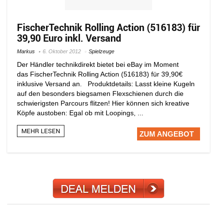
FischerTechnik Rolling Action (516183) für
39,90 Euro inkl. Versand
Markus
6. Oktober 2012
Spielzeuge
Der Händler technikdirekt bietet bei eBay im Moment
das FischerTechnik Rolling Action (516183) für 39,90€
inklusive Versand an. Produktdetails: Lasst kleine Kugeln
auf den besonders biegsamen Flexschienen durch die
schwierigsten Parcours flitzen! Hier können sich kreative
Köpfe austoben: Egal ob mit Loopings, ...
MEHR LESEN
ZUM ANGEBOT