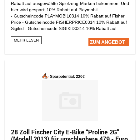
Rabatt auf ausgewählte Spielzeug-Marken bekommen. Und
hier wird gespart: 10% Rabatt auf Playmobil
- Gutscheincode PLAYMOBIL0314 10% Rabatt auf Fisher
Price - Gutscheincode FISHERPRICE0314 10% Rabatt auf
Sigikid - Gutscheincode SIGIKID0314 10% Rabatt auf ...
MEHR LESEN
ZUM ANGEBOT
Sparpotential: 220€
28 Zoll Fischer City E-Bike “Proline 2G”
(Modell 2013) für unschlagbare 479,- Euro