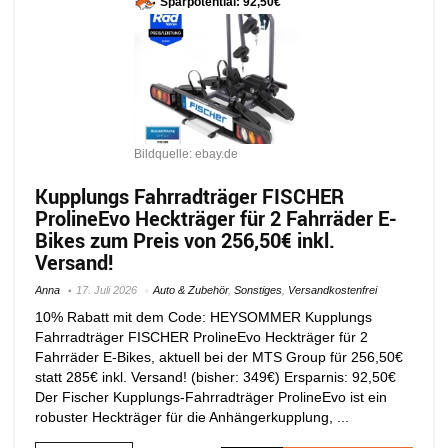
Sparpotential: 92,50€
Bildquelle: ebay.de
Kupplungs Fahrradträger FISCHER
ProlineEvo Heckträger für 2 Fahrräder E-
Bikes zum Preis von 256,50€ inkl.
Versand!
Anna
17. Juli 2026
Auto & Zubehör
,
Sonstiges
,
Versandkostenfrei
10% Rabatt mit dem Code: HEYSOMMER Kupplungs
Fahrradträger FISCHER ProlineEvo Heckträger für 2
Fahrräder E-Bikes, aktuell bei der MTS Group für 256,50€
statt 285€ inkl. Versand! (bisher: 349€) Ersparnis: 92,50€
Der Fischer Kupplungs-Fahrradträger ProlineEvo ist ein
robuster Heckträger für die Anhängerkupplung, ...