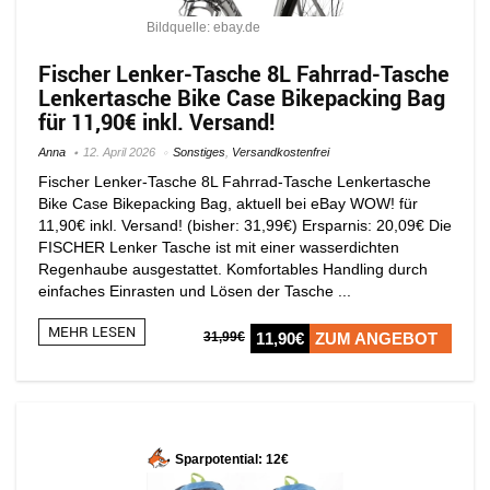
Bildquelle: ebay.de
Fischer Lenker-Tasche 8L Fahrrad-Tasche
Lenkertasche Bike Case Bikepacking Bag
für 11,90€ inkl. Versand!
Anna
12. April 2026
Sonstiges
,
Versandkostenfrei
Fischer Lenker-Tasche 8L Fahrrad-Tasche Lenkertasche
Bike Case Bikepacking Bag, aktuell bei eBay WOW! für
11,90€ inkl. Versand! (bisher: 31,99€) Ersparnis: 20,09€ Die
FISCHER Lenker Tasche ist mit einer wasserdichten
Regenhaube ausgestattet. Komfortables Handling durch
einfaches Einrasten und Lösen der Tasche ...
MEHR LESEN
31,99€
11,90€
ZUM ANGEBOT
Sparpotential: 12€