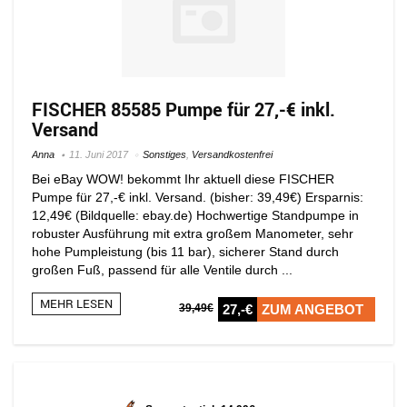
FISCHER 85585 Pumpe für 27,-€ inkl.
Versand
Anna
11. Juni 2017
Sonstiges
,
Versandkostenfrei
Bei eBay WOW! bekommt Ihr aktuell diese FISCHER
Pumpe für 27,-€ inkl. Versand. (bisher: 39,49€) Ersparnis:
12,49€ (Bildquelle: ebay.de) Hochwertige Standpumpe in
robuster Ausführung mit extra großem Manometer, sehr
hohe Pumpleistung (bis 11 bar), sicherer Stand durch
großen Fuß, passend für alle Ventile durch ...
MEHR LESEN
39,49€
27,-€
ZUM ANGEBOT