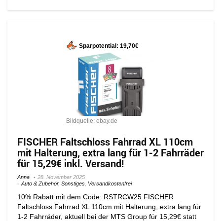
Sparpotential: 19,70€
Bildquelle: ebay.de
FISCHER Faltschloss Fahrrad XL 110cm
mit Halterung, extra lang für 1-2 Fahrräder
für 15,29€ inkl. Versand!
Anna
28. November 2025
Auto & Zubehör
,
Sonstiges
,
Versandkostenfrei
10% Rabatt mit dem Code: RSTRCW25 FISCHER
Faltschloss Fahrrad XL 110cm mit Halterung, extra lang für
1-2 Fahrräder, aktuell bei der MTS Group für 15,29€ statt