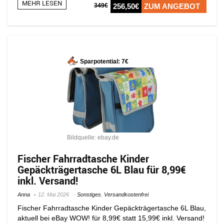
MEHR LESEN
349€
256,50€
ZUM ANGEBOT
Sparpotential: 7€
Bildquelle: ebay.de
Fischer Fahrradtasche Kinder
Gepäckträgertasche 6L Blau für 8,99€
inkl. Versand!
Anna
12. Mai 2026
Sonstiges
,
Versandkostenfrei
Fischer Fahrradtasche Kinder Gepäckträgertasche 6L Blau,
aktuell bei eBay WOW! für 8,99€ statt 15,99€ inkl. Versand!