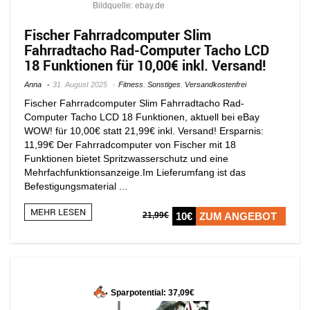
Bildquelle: ebay.de
Fischer Fahrradcomputer Slim
Fahrradtacho Rad-Computer Tacho LCD
18 Funktionen für 10,00€ inkl. Versand!
Anna
31. August 2025
Fitness
,
Sonstiges
,
Versandkostenfrei
Fischer Fahrradcomputer Slim Fahrradtacho Rad-
Computer Tacho LCD 18 Funktionen, aktuell bei eBay
WOW! für 10,00€ statt 21,99€ inkl. Versand! Ersparnis:
11,99€ Der Fahrradcomputer von Fischer mit 18
Funktionen bietet Spritzwasserschutz und eine
Mehrfachfunktionsanzeige.Im Lieferumfang ist das
Befestigungsmaterial ...
MEHR LESEN
21,99€
10€
ZUM ANGEBOT
Sparpotential: 37,09€