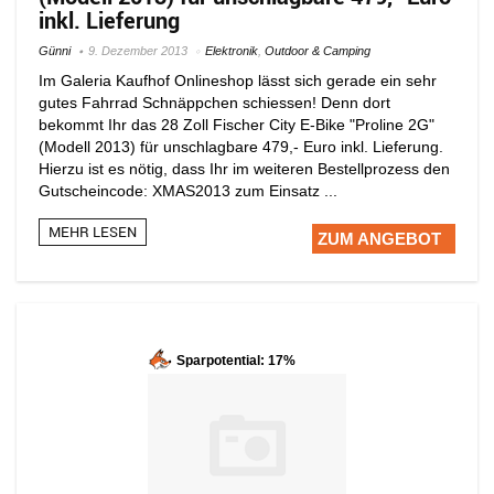
inkl. Lieferung
Günni
9. Dezember 2013
Elektronik
,
Outdoor & Camping
Im Galeria Kaufhof Onlineshop lässt sich gerade ein sehr
gutes Fahrrad Schnäppchen schiessen! Denn dort
bekommt Ihr das 28 Zoll Fischer City E-Bike "Proline 2G"
(Modell 2013) für unschlagbare 479,- Euro inkl. Lieferung.
Hierzu ist es nötig, dass Ihr im weiteren Bestellprozess den
Gutscheincode: XMAS2013 zum Einsatz ...
MEHR LESEN
ZUM ANGEBOT
Sparpotential: 17%