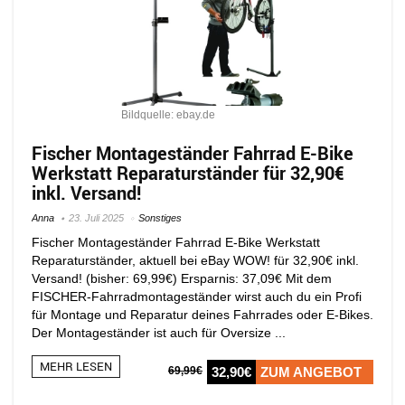
Bildquelle: ebay.de
Fischer Montageständer Fahrrad E-Bike
Werkstatt Reparaturständer für 32,90€
inkl. Versand!
Anna
23. Juli 2025
Sonstiges
Fischer Montageständer Fahrrad E-Bike Werkstatt
Reparaturständer, aktuell bei eBay WOW! für 32,90€ inkl.
Versand! (bisher: 69,99€) Ersparnis: 37,09€ Mit dem
FISCHER-Fahrradmontageständer wirst auch du ein Profi
für Montage und Reparatur deines Fahrrades oder E-Bikes.
Der Montageständer ist auch für Oversize ...
MEHR LESEN
69,99€
32,90€
ZUM ANGEBOT