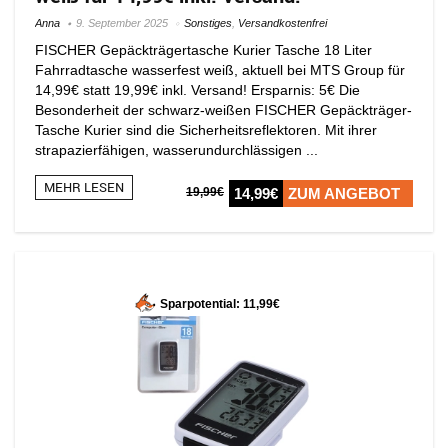
Anna
9. September 2025
Sonstiges
,
Versandkostenfrei
FISCHER Gepäckträgertasche Kurier Tasche 18 Liter
Fahrradtasche wasserfest weiß, aktuell bei MTS Group für
14,99€ statt 19,99€ inkl. Versand! Ersparnis: 5€ Die
Besonderheit der schwarz-weißen FISCHER Gepäckträger-
Tasche Kurier sind die Sicherheitsreflektoren. Mit ihrer
strapazierfähigen, wasserundurchlässigen ...
MEHR LESEN
19,99€
14,99€
ZUM ANGEBOT
Sparpotential: 11,99€