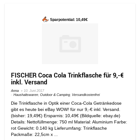
Sparpotential: 10,49€
FISCHER Coca Cola Trinkflasche für 9,-€
inkl. Versand
Anna
10. Juni 2017
Haushaltswaren
,
Outdoor & Camping
,
Versandkostenfrei
Die Trinkflasche in Optik einer Coca-Cola Getränkedose
gibt es heute bei eBay WOW! für nur 9,-€ inkl. Versand.
(bisher: 19,49€) Ersparnis: 10,49€ (Bildquelle: ebay.de)
Details: Nettofüllmenge: 750 ml Material: Aluminium Farbe:
rot Gewicht: 0.140 kg Lieferumfang: Trinkflasche
Packmaße: 22,5cm x ...