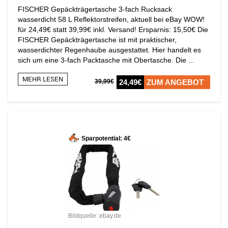
FISCHER Gepäckträgertasche 3-fach Rucksack
wasserdicht 58 L Reflektorstreifen, aktuell bei eBay WOW!
für 24,49€ statt 39,99€ inkl. Versand! Ersparnis: 15,50€ Die
FISCHER Gepäckträgertasche ist mit praktischer,
wasserdichter Regenhaube ausgestattet. Hier handelt es
sich um eine 3-fach Packtasche mit Obertasche. Die ...
MEHR LESEN
39,99€
24,49€
ZUM ANGEBOT
Sparpotential: 4€
Bildquelle: ebay.de