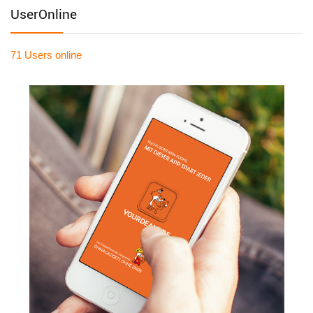
UserOnline
71 Users
online