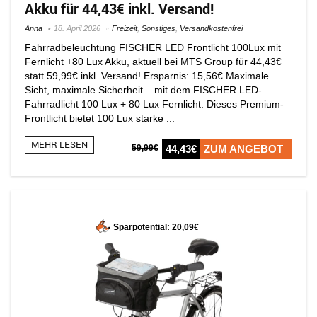
Akku für 44,43€ inkl. Versand!
Anna
18. April 2026
Freizeit
,
Sonstiges
,
Versandkostenfrei
Fahrradbeleuchtung FISCHER LED Frontlicht 100Lux mit
Fernlicht +80 Lux Akku, aktuell bei MTS Group für 44,43€
statt 59,99€ inkl. Versand! Ersparnis: 15,56€ Maximale
Sicht, maximale Sicherheit – mit dem FISCHER LED-
Fahrradlicht 100 Lux + 80 Lux Fernlicht. Dieses Premium-
Frontlicht bietet 100 Lux starke ...
MEHR LESEN
59,99€
44,43€
ZUM ANGEBOT
Sparpotential: 20,09€