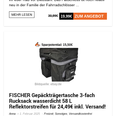
neu in der Familie der Fahrradschlösser ...
MEHR LESEN
30,99€
19,99€
ZUM ANGEBOT
Sparpotential: 15,50€
Bildquelle: ebay.de
FISCHER Gepäckträgertasche 3-fach
Rucksack wasserdicht 58 L
Reflektorstreifen für 24,49€ inkl. Versand!
Anna
1. Februar 2025
Freizeit
,
Sonstiges
,
Versandkostenfrei