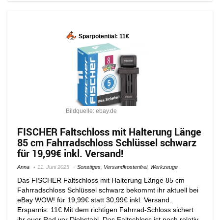
Sparpotential: 11€
Bildquelle: ebay.de
FISCHER Faltschloss mit Halterung Länge
85 cm Fahrradschloss Schlüssel schwarz
für 19,99€ inkl. Versand!
Anna
11. Juni 2025
Sonstiges
,
Versandkostenfrei
,
Werkzeuge
Das FISCHER Faltschloss mit Halterung Länge 85 cm
Fahrradschloss Schlüssel schwarz bekommt ihr aktuell bei
eBay WOW! für 19,99€ statt 30,99€ inkl. Versand.
Ersparnis: 11€ Mit dem richtigen Fahrrad-Schloss sichert
ihr euer Rad vor Diebstahl. Das Faltschloss ist noch relativ