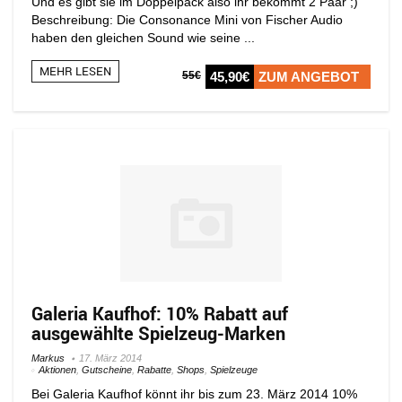
Und es gibt sie im Doppelpack also ihr bekommt 2 Paar ;)
Beschreibung: Die Consonance Mini von Fischer Audio
haben den gleichen Sound wie seine ...
MEHR LESEN
55€
45,90€
ZUM ANGEBOT
Galeria Kaufhof: 10% Rabatt auf
ausgewählte Spielzeug-Marken
Markus
17. März 2014
Aktionen
,
Gutscheine
,
Rabatte
,
Shops
,
Spielzeuge
Bei Galeria Kaufhof könnt ihr bis zum 23. März 2014 10%