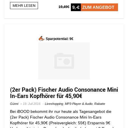
MEHR LESEN
19,49€
9,-€
ZUM ANGEBOT
Sparpotential: 9€
(2er Pack) Fischer Audio Consonance Mini
In-Ears Kopfhörer für 45,90€
Günni
19. Juli 2016
Liveshopping
,
MP3-Player & Audio
,
Rabatte
Bei iBOOD bekommt ihr nur heute als Tagesangebot die
(2er Pack) Fischer Audio Consonance Mini In-Ears
Kopfhörer für 45,90€ (Preisvergleich: 55€) Ersparnis 9€