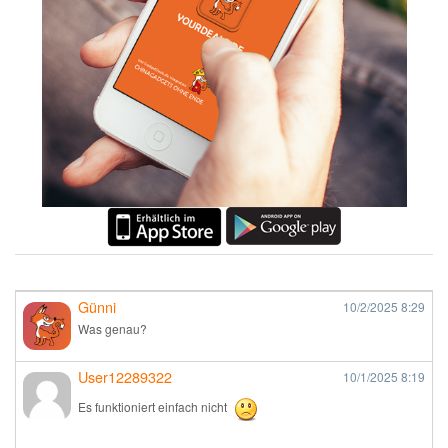
Günni
10/2/2025
8:29
Was genau?
User12289322
10/1/2025
8:19
Es funktioniert einfach nicht