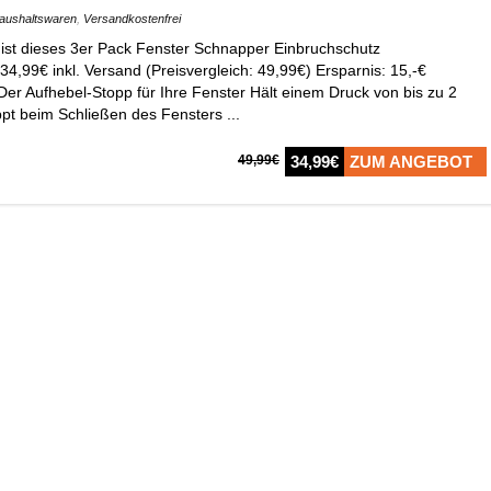
aushaltswaren
,
Versandkostenfrei
ist dieses 3er Pack Fenster Schnapper Einbruchschutz
34,99€ inkl. Versand (Preisvergleich: 49,99€) Ersparnis: 15,-€
 Der Aufhebel-Stopp für Ihre Fenster Hält einem Druck von bis zu 2
t beim Schließen des Fensters ...
49,99€
34,99€
ZUM ANGEBOT