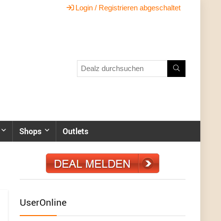
Login / Registrieren abgeschaltet
Shops
Outlets
UserOnline