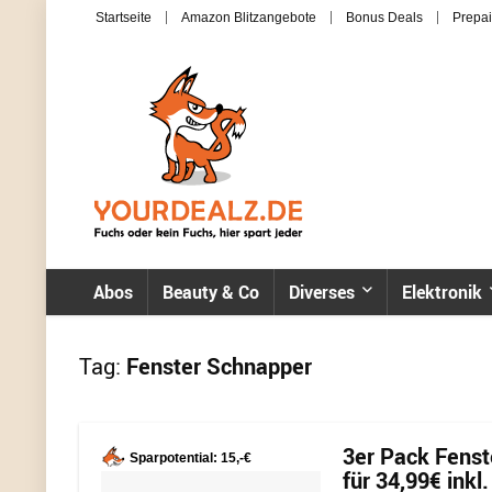
Startseite
Amazon Blitzangebote
Bonus Deals
Prepai
Abos
Beauty & Co
Diverses
Elektronik
Tag:
Fenster Schnapper
3er Pack Fenst
Sparpotential: 15,-€
für 34,99€ inkl