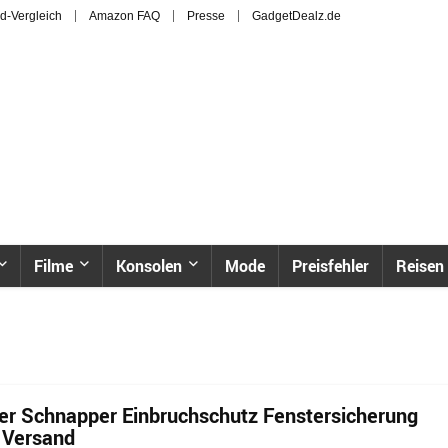
d-Vergleich
Amazon FAQ
Presse
GadgetDealz.de
Filme
Konsolen
Mode
Preisfehler
Reisen
er Schnapper Einbruchschutz Fenstersicherung
. Versand