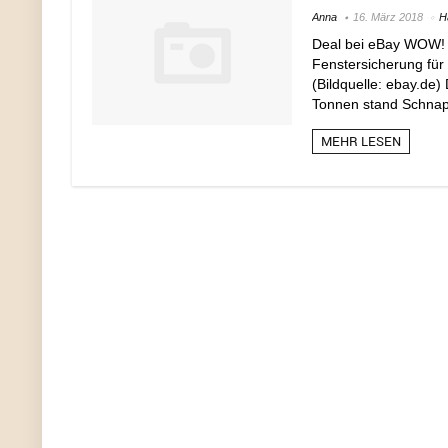
Anna
16. März 2018
H
Deal bei eBay WOW! 
Fenstersicherung für 
(Bildquelle: ebay.de)
Tonnen stand Schnapp
MEHR LESEN