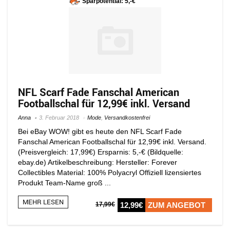
Sparpotential: 5,-€
NFL Scarf Fade Fanschal American
Footballschal für 12,99€ inkl. Versand
Anna
3. Februar 2018
Mode
,
Versandkostenfrei
Bei eBay WOW! gibt es heute den NFL Scarf Fade
Fanschal American Footballschal für 12,99€ inkl. Versand.
(Preisvergleich: 17,99€) Ersparnis: 5,-€ (Bildquelle:
ebay.de) Artikelbeschreibung: Hersteller: Forever
Collectibles Material: 100% Polyacryl Offiziell lizensiertes
Produkt Team-Name groß ...
MEHR LESEN
17,99€
12,99€
ZUM ANGEBOT