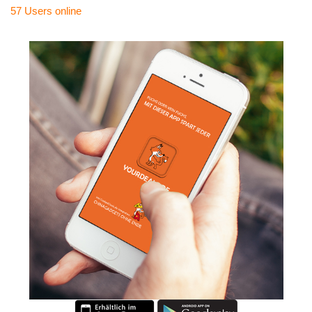
57 Users
online