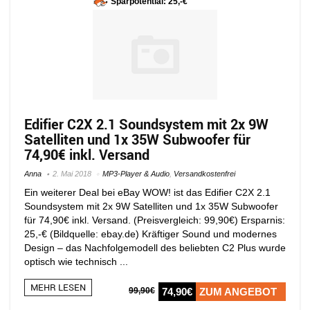
Sparpotential: 25,-€
Edifier C2X 2.1 Soundsystem mit 2x 9W
Satelliten und 1x 35W Subwoofer für
74,90€ inkl. Versand
Anna
2. Mai 2018
MP3-Player & Audio
,
Versandkostenfrei
Ein weiterer Deal bei eBay WOW! ist das Edifier C2X 2.1
Soundsystem mit 2x 9W Satelliten und 1x 35W Subwoofer
für 74,90€ inkl. Versand. (Preisvergleich: 99,90€) Ersparnis:
25,-€ (Bildquelle: ebay.de) Kräftiger Sound und modernes
Design – das Nachfolgemodell des beliebten C2 Plus wurde
optisch wie technisch ...
MEHR LESEN
99,90€
74,90€
ZUM ANGEBOT