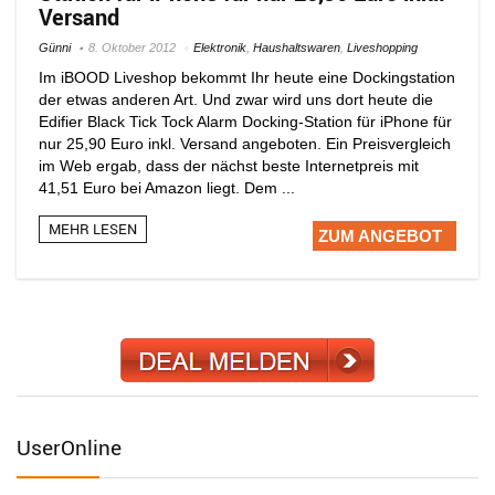
Versand
Günni
8. Oktober 2012
Elektronik
,
Haushaltswaren
,
Liveshopping
Im iBOOD Liveshop bekommt Ihr heute eine Dockingstation
der etwas anderen Art. Und zwar wird uns dort heute die
Edifier Black Tick Tock Alarm Docking-Station für iPhone für
nur 25,90 Euro inkl. Versand angeboten. Ein Preisvergleich
im Web ergab, dass der nächst beste Internetpreis mit
41,51 Euro bei Amazon liegt. Dem ...
MEHR LESEN
ZUM ANGEBOT
UserOnline