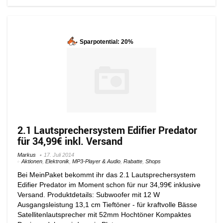
Sparpotential: 20%
2.1 Lautsprechersystem Edifier Predator
für 34,99€ inkl. Versand
Markus
17. Juli 2014
Aktionen
,
Elektronik
,
MP3-Player & Audio
,
Rabatte
,
Shops
Bei MeinPaket bekommt ihr das 2.1 Lautsprechersystem
Edifier Predator im Moment schon für nur 34,99€ inklusive
Versand. Produktdetails: Subwoofer mit 12 W
Ausgangsleistung 13,1 cm Tieftöner - für kraftvolle Bässe
Satellitenlautsprecher mit 52mm Hochtöner Kompaktes