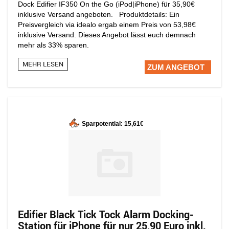
Dock Edifier IF350 On the Go (iPod|iPhone) für 35,90€
inklusive Versand angeboten. Produktdetails: Ein
Preisvergleich via idealo ergab einem Preis von 53,98€
inklusive Versand. Dieses Angebot lässt euch demnach
mehr als 33% sparen.
MEHR LESEN
ZUM ANGEBOT
Sparpotential: 15,61€
Edifier Black Tick Tock Alarm Docking-
Station für iPhone für nur 25,90 Euro inkl.