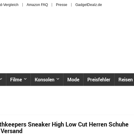
d-Vergleich
Amazon FAQ
Presse
GadgetDealz.de
Filme
Konsolen
Mode
Preisfehler
Reisen
rthkeepers Sneaker High Low Cut Herren Schuhe
. Versand