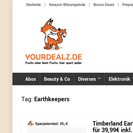
Startseite
Amazon Blitzangebote
Bonus Deals
Prepai
Abos
Beauty & Co
Diverses
Elektronik
Tag:
Earthkeepers
Timberland Ea
Sparpotential: 35,-€
für 39,99€ inkl