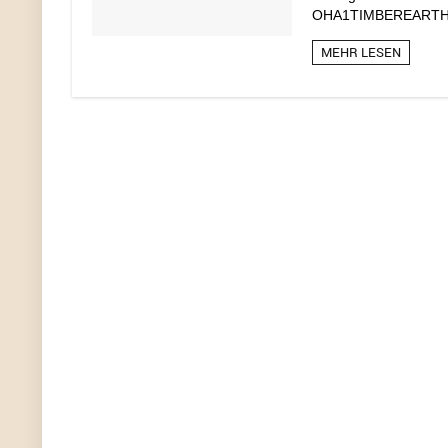
OHA1TIMBEREARTHKEE
MEHR LESEN