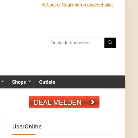
Login / Registrieren abgeschaltet
Shops
Outlets
UserOnline