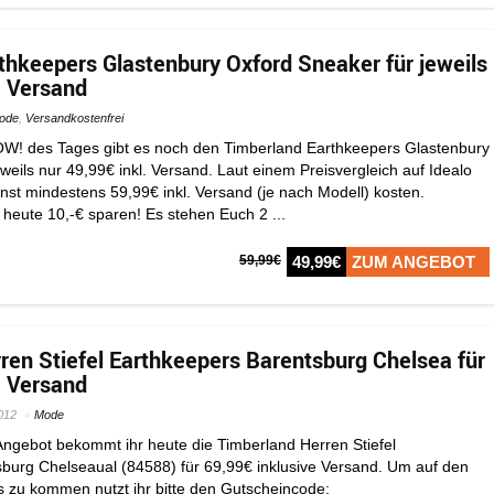
thkeepers Glastenbury Oxford Sneaker für jeweils
. Versand
ode
,
Versandkostenfrei
OW! des Tages gibt es noch den Timberland Earthkeepers Glastenbury
weils nur 49,99€ inkl. Versand. Laut einem Preisvergleich auf Idealo
onst mindestens 59,99€ inkl. Versand (je nach Modell) kosten.
heute 10,-€ sparen! Es stehen Euch 2 ...
59,99€
49,99€
ZUM ANGEBOT
ren Stiefel Earthkeepers Barentsburg Chelsea für
. Versand
012
Mode
ngebot bekommt ihr heute die Timberland Herren Stiefel
burg Chelseaual (84588) für 69,99€ inklusive Versand. Um auf den
 zu kommen nutzt ihr bitte den Gutscheincode: