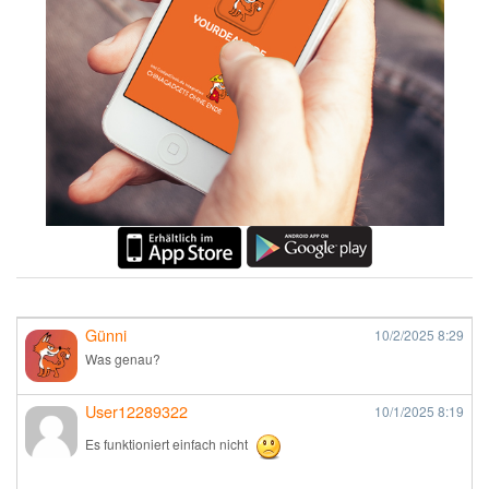
Günni
10/2/2025
8:29
Was genau?
User12289322
10/1/2025
8:19
Es funktioniert einfach nicht