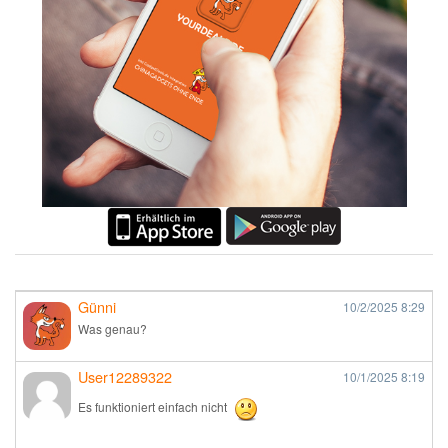
Günni
10/2/2025
8:29
Was genau?
User12289322
10/1/2025
8:19
Es funktioniert einfach nicht