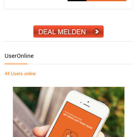
UserOnline
44 Users
online