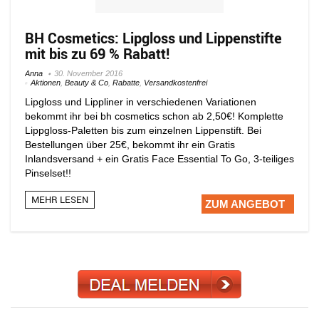
BH Cosmetics: Lipgloss und Lippenstifte
mit bis zu 69 % Rabatt!
Anna
30. November 2016
Aktionen
,
Beauty & Co
,
Rabatte
,
Versandkostenfrei
Lipgloss und Lippliner in verschiedenen Variationen
bekommt ihr bei bh cosmetics schon ab 2,50€! Komplette
Lippgloss-Paletten bis zum einzelnen Lippenstift. Bei
Bestellungen über 25€, bekommt ihr ein Gratis
Inlandsversand + ein Gratis Face Essential To Go, 3-teiliges
Pinselset!!
MEHR LESEN
ZUM ANGEBOT