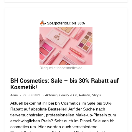
Sparpotential: bis 30%
Bildquelle: bhcosmetics.de
BH Cosmetics: Sale – bis 30% Rabatt auf
Kosmetik!
Anna
23. Juli 2021
Aktionen
,
Beauty & Co
,
Rabatte
,
Shops
Aktuell bekommt ihr bei bh Cosmetics im Sale bis 30%
Rabatt auf absolute Bestseller! Auf der Suche nach
tierversuchsfreien, professionellen Make-up-Pinseln zum
erschwinglichen Preis? Seht euch im Pinsel-Sale von bh
cosmetics um. Hier werden euch verschiedene