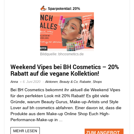
Sparpotential: 20%
Bildquelle: bhcosmetics.de
Weekend Vipes bei BH Cosmetics – 20%
Rabatt auf die vegane Kollektion!
Anna
6. Juni 2020
Aktionen
,
Beauty & Co
,
Rabatte
,
Shops
Bei BH Cosmetics bekommt ihr aktuell die Weekend Vipes
für den perfekten Look mit 20% Rabatt! Es gibt viele
Gründe, warum Beauty Gurus, Make-up-Artists und Style
Lover auf bh cosmetics abfahren. Einer davon ist, dass die
Produkte aus dem Make-up Online Shop Euch High-
Performance-Make-up in ...
MEHR LESEN
ZUM ANGEBOT