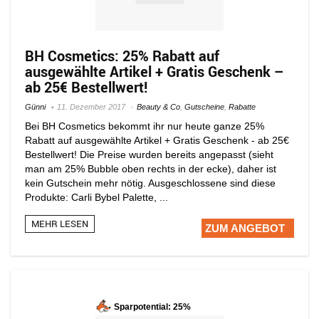
BH Cosmetics: 25% Rabatt auf
ausgewählte Artikel + Gratis Geschenk –
ab 25€ Bestellwert!
Günni
11. Dezember 2017
Beauty & Co
,
Gutscheine
,
Rabatte
Bei BH Cosmetics bekommt ihr nur heute ganze 25%
Rabatt auf ausgewählte Artikel + Gratis Geschenk - ab 25€
Bestellwert! Die Preise wurden bereits angepasst (sieht
man am 25% Bubble oben rechts in der ecke), daher ist
kein Gutschein mehr nötig. Ausgeschlossene sind diese
Produkte: Carli Bybel Palette, ...
MEHR LESEN
ZUM ANGEBOT
Sparpotential: 25%