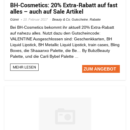
BH-Cosmetics: 20% Extra-Rabatt auf fast
alles – auch auf Sale Artikel
Günni
10. Februar 2017
Beauty & Co
,
Gutscheine
,
Rabatte
Bei BH-Cosmetics bekommt ihr aktuell 20% Extra-Rabatt
auf nahezu alles. Nutzt dazu den Gutscheincode:
VALENTINE Ausgeschlossen sind: Geschenkkarten, BH
Liquid Lip­s‍tick, BH Metallic Liquid Lip­s‍tick, train cases, Bling
Boxes, die Shaaanxo Palette, die Be… By BubzBeauty
Palette, und die Carli Bybel Palette ...
MEHR LESEN
ZUM ANGEBOT