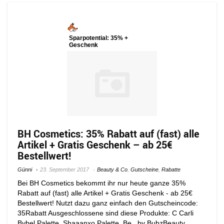
Sparpotential: 35% +
Geschenk
BH Cosmetics: 35% Rabatt auf (fast) alle
Artikel + Gratis Geschenk – ab 25€
Bestellwert!
Günni
23. September 2017
Beauty & Co
,
Gutscheine
,
Rabatte
Bei BH Cosmetics bekommt ihr nur heute ganze 35%
Rabatt auf (fast) alle Artikel + Gratis Geschenk - ab 25€
Bestellwert! Nutzt dazu ganz einfach den Gutscheincode:
35Rabatt Ausgeschlossene sind diese Produkte: C Carli
Bybel Palette, Shaaanxo Palette, Be...by BubzBeauty