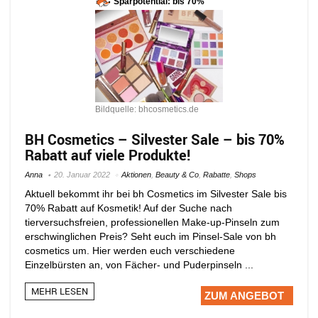
Sparpotential: bis 70%
Bildquelle: bhcosmetics.de
BH Cosmetics – Silvester Sale – bis 70%
Rabatt auf viele Produkte!
Anna
20. Januar 2022
Aktionen
,
Beauty & Co
,
Rabatte
,
Shops
Aktuell bekommt ihr bei bh Cosmetics im Silvester Sale bis
70% Rabatt auf Kosmetik! Auf der Suche nach
tierversuchsfreien, professionellen Make-up-Pinseln zum
erschwinglichen Preis? Seht euch im Pinsel-Sale von bh
cosmetics um. Hier werden euch verschiedene
Einzelbürsten an, von Fächer- und Puderpinseln ...
MEHR LESEN
ZUM ANGEBOT