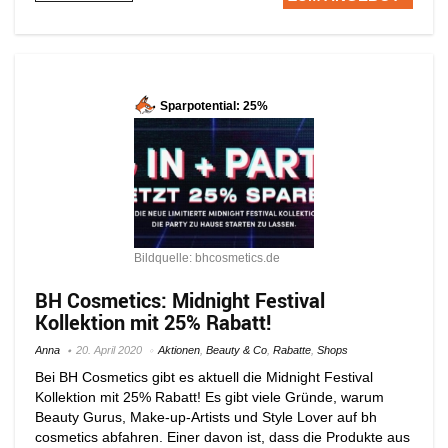
Sparpotential: 25%
Bildquelle: bhcosmetics.de
BH Cosmetics: Midnight Festival
Kollektion mit 25% Rabatt!
Anna
20. April 2020
Aktionen
,
Beauty & Co
,
Rabatte
,
Shops
Bei BH Cosmetics gibt es aktuell die Midnight Festival
Kollektion mit 25% Rabatt! Es gibt viele Gründe, warum
Beauty Gurus, Make-up-Artists und Style Lover auf bh
cosmetics abfahren. Einer davon ist, dass die Produkte aus