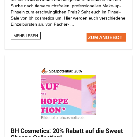
Suche nach tierversuchsfreien, professionellen Make-up-
Pinseln zum erschwinglichen Preis? Seht euch im Pinsel-
Sale von bh cosmetics um. Hier werden euch verschiedene
Einzelbürsten an, von Fächer- ...
MEHR LESEN
ZUM ANGEBOT
Sparpotential: 20%
Bildquelle: bhcosmetics.de
BH Cosmetics: 20% Rabatt auf die Sweet