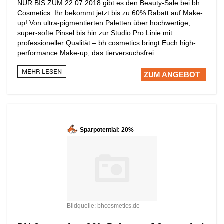
NUR BIS ZUM 22.07.2018 gibt es den Beauty-Sale bei bh
Cosmetics. Ihr bekommt jetzt bis zu 60% Rabatt auf Make-
up! Von ultra-pigmentierten Paletten über hochwertige,
super-softe Pinsel bis hin zur Studio Pro Linie mit
professioneller Qualität – bh cosmetics bringt Euch high-
performance Make-up, das tierversuchsfrei ...
MEHR LESEN
ZUM ANGEBOT
Sparpotential: 20%
Bildquelle: bhcosmetics.de