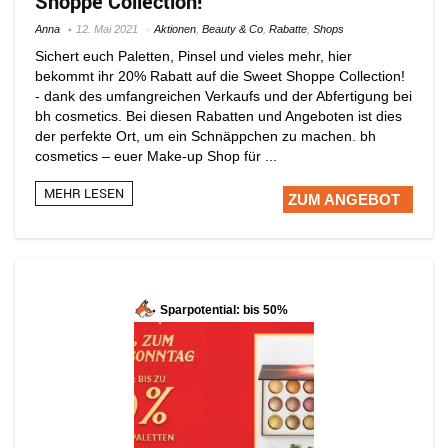
Shoppe Collection!
Anna
12. Mai 2021
Aktionen
,
Beauty & Co
,
Rabatte
,
Shops
Sichert euch Paletten, Pinsel und vieles mehr, hier
bekommt ihr 20% Rabatt auf die Sweet Shoppe Collection!
- dank des umfangreichen Verkaufs und der Abfertigung bei
bh cosmetics. Bei diesen Rabatten und Angeboten ist dies
der perfekte Ort, um ein Schnäppchen zu machen. bh
cosmetics – euer Make-up Shop für ...
MEHR LESEN
ZUM ANGEBOT
Sparpotential: bis 50%