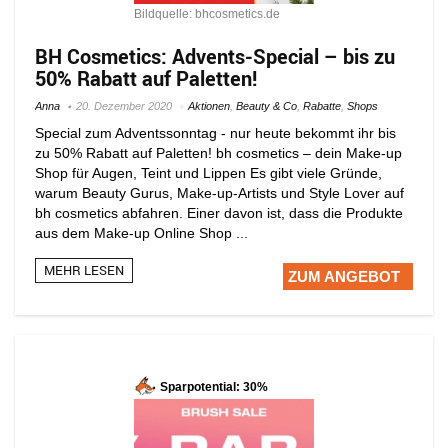
Bildquelle: bhcosmetics.de
BH Cosmetics: Advents-Special – bis zu
50% Rabatt auf Paletten!
Anna
20. Dezember 2020
Aktionen
,
Beauty & Co
,
Rabatte
,
Shops
Special zum Adventssonntag - nur heute bekommt ihr bis
zu 50% Rabatt auf Paletten! bh cosmetics – dein Make-up
Shop für Augen, Teint und Lippen Es gibt viele Gründe,
warum Beauty Gurus, Make-up-Artists und Style Lover auf
bh cosmetics abfahren. Einer davon ist, dass die Produkte
aus dem Make-up Online Shop ...
MEHR LESEN
ZUM ANGEBOT
Sparpotential: 30%