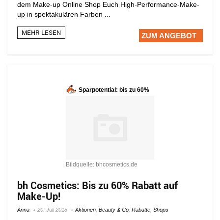
dem Make-up Online Shop Euch High-Performance-Make-
up in spektakulären Farben ...
MEHR LESEN
ZUM ANGEBOT
Sparpotential: bis zu 60%
Bildquelle: bhcosmetics.de
bh Cosmetics: Bis zu 60% Rabatt auf
Make-Up!
Anna
20. Juli 2018
Aktionen
,
Beauty & Co
,
Rabatte
,
Shops