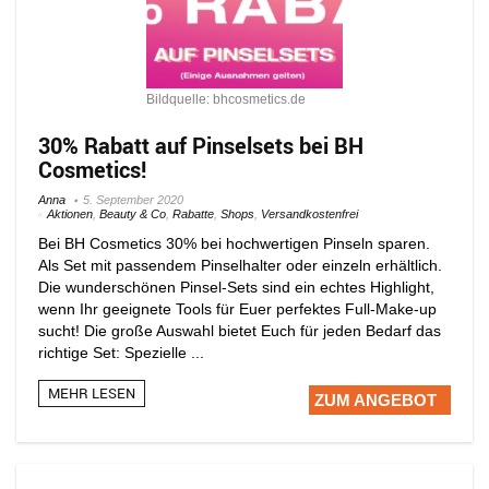
Bildquelle: bhcosmetics.de
30% Rabatt auf Pinselsets bei BH
Cosmetics!
Anna
5. September 2020
Aktionen
,
Beauty & Co
,
Rabatte
,
Shops
,
Versandkostenfrei
Bei BH Cosmetics 30% bei hochwertigen Pinseln sparen.
Als Set mit passendem Pinselhalter oder einzeln erhältlich.
Die wunderschönen Pinsel-Sets sind ein echtes Highlight,
wenn Ihr geeignete Tools für Euer perfektes Full-Make-up
sucht! Die große Auswahl bietet Euch für jeden Bedarf das
richtige Set: Spezielle ...
MEHR LESEN
ZUM ANGEBOT