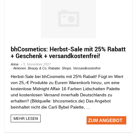
bhCosmetics: Herbst-Sale mit 25% Rabatt
+ Geschenk + versandkostenfrei!
Anna
5. November 2017
Aktionen
,
Beauty & Co
,
Rabatte
,
Shops
,
Versandkostenfrei
Herbst-Sale bei bhCosmetis mit 25% Rabatt! Fügt im Wert
von 25,-€ Produkte zu Eurem Warenkorb hinzu, um eine
kostenlose Midnight Affair 16 Farben Lidschatten Palette
und kostenlosen Versand innerhalb Deutschlands zu
erhalten!! (Bildquelle: bhcosmetics.de) Das Angebot
beinhaltet nicht die Carli Bybel Palette, ...
MEHR LESEN
ZUM ANGEBOT