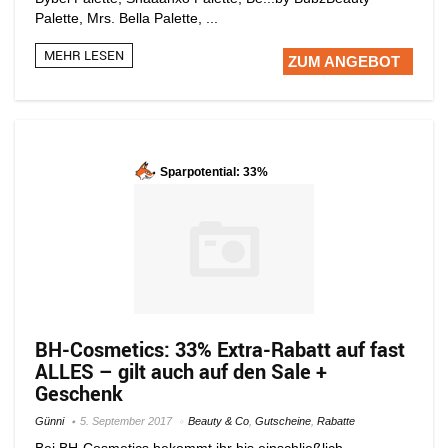
Palette, Mrs. Bella Palette, ...
MEHR LESEN
ZUM ANGEBOT
Sparpotential: 33%
BH-Cosmetics: 33% Extra-Rabatt auf fast
ALLES – gilt auch auf den Sale +
Geschenk
Günni
5. September 2017
Beauty & Co
,
Gutscheine
,
Rabatte
Bei BH-Cosmetics bekommt ihr bis einschließlich