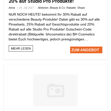
20% auf Studio Pro Produkte!
Anna
19. Juli 2017
Aktionen
,
Beauty & Co
,
Rabatte
,
Shops
NUR NOCH HEUTE! bekommt Ihr 30% Rabatt auf
verschiedene Beauty-Produkte! Dabei gibt es 30% auf alle
Pinselsets, 25% Rabatt auf Gesichtsprodukte und 20%
Rabatt auf alle Studio Pro Produkte! Gutschein-Code:
direktrabatt (Bildquelle: bhcosmetics.de) BH Cosmetics
bietet Euch hochwertiges, jedoch preisgünstiges ...
MEHR LESEN
ZUM ANGEBOT