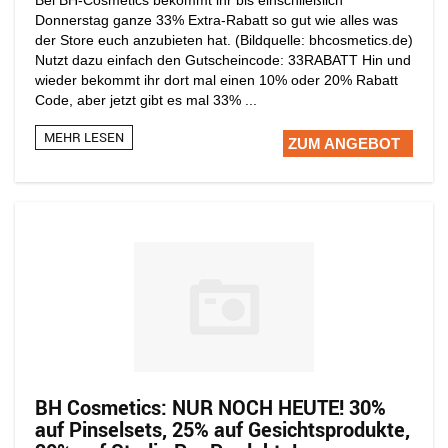
Donnerstag ganze 33% Extra-Rabatt so gut wie alles was
der Store euch anzubieten hat. (Bildquelle: bhcosmetics.de)
Nutzt dazu einfach den Gutscheincode: 33RABATT Hin und
wieder bekommt ihr dort mal einen 10% oder 20% Rabatt
Code, aber jetzt gibt es mal 33% ...
MEHR LESEN
ZUM ANGEBOT
BH Cosmetics: NUR NOCH HEUTE! 30%
auf Pinselsets, 25% auf Gesichtsprodukte,