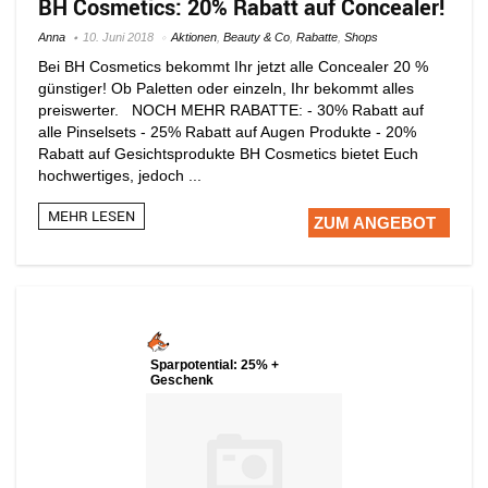
BH Cosmetics: 20% Rabatt auf Concealer!
Anna
10. Juni 2018
Aktionen
,
Beauty & Co
,
Rabatte
,
Shops
Bei BH Cosmetics bekommt Ihr jetzt alle Concealer 20 %
günstiger! Ob Paletten oder einzeln, Ihr bekommt alles
preiswerter. NOCH MEHR RABATTE: - 30% Rabatt auf
alle Pinselsets - 25% Rabatt auf Augen Produkte - 20%
Rabatt auf Gesichtsprodukte BH Cosmetics bietet Euch
hochwertiges, jedoch ...
MEHR LESEN
ZUM ANGEBOT
Sparpotential: 25% +
Geschenk