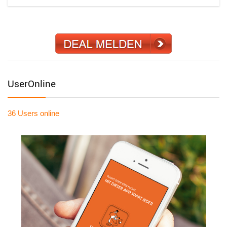
UserOnline
36 Users
online