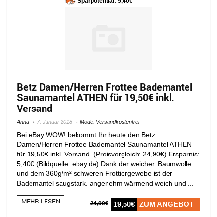
Sparpotential: 5,40€
Betz Damen/Herren Frottee Bademantel
Saunamantel ATHEN für 19,50€ inkl.
Versand
Anna
7. Januar 2018
Mode
,
Versandkostenfrei
Bei eBay WOW! bekommt Ihr heute den Betz
Damen/Herren Frottee Bademantel Saunamantel ATHEN
für 19,50€ inkl. Versand. (Preisvergleich: 24,90€) Ersparnis:
5,40€ (Bildquelle: ebay.de) Dank der weichen Baumwolle
und dem 360g/m² schweren Frottiergewebe ist der
Bademantel saugstark, angenehm wärmend weich und ...
MEHR LESEN
24,90€
19,50€
ZUM ANGEBOT