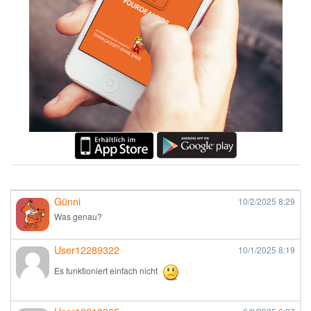
Günni
10/2/2025
8:29
Was genau?
User12289322
10/1/2025
8:19
Es funktioniert einfach nicht