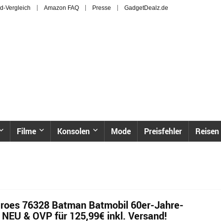
d-Vergleich
Amazon FAQ
Presse
GadgetDealz.de
Filme
Konsolen
Mode
Preisfehler
Reisen
roes 76328 Batman Batmobil 60er-Jahre-
 NEU & OVP für 125,99€ inkl. Versand!