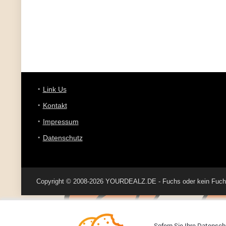
Link Us
Kontakt
Impressum
Datenschutz
Copyright © 2008-2026 YOURDEALZ.DE - Fuchs oder kein Fuchs, 
Sofern Sie Ihre Datenschu