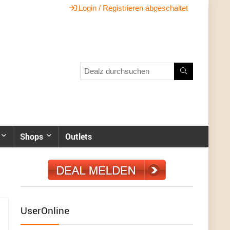
Login / Registrieren abgeschaltet
Shops
Outlets
UserOnline