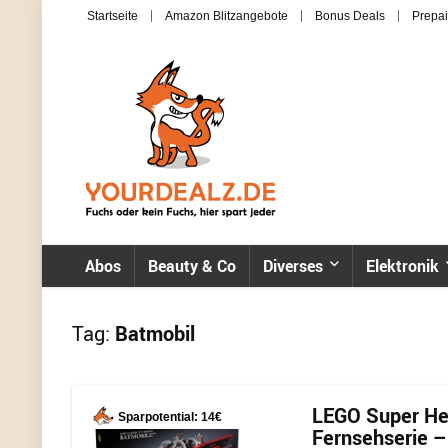
Startseite
Amazon Blitzangebote
Bonus Deals
Prepai
Abos
Beauty & Co
Diverses
Elektronik
Tag:
Batmobil
LEGO Super He
Sparpotential: 14€
Fernsehserie –