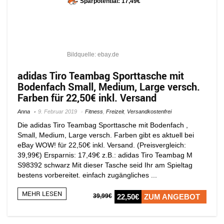
Sparpotential: 17,49€
Bildquelle: ebay.de
adidas Tiro Teambag Sporttasche mit
Bodenfach Small, Medium, Large versch.
Farben für 22,50€ inkl. Versand
Anna
9. Februar 2019
Fitness
,
Freizeit
,
Versandkostenfrei
Die adidas Tiro Teambag Sporttasche mit Bodenfach ,
Small, Medium, Large versch. Farben gibt es aktuell bei
eBay WOW! für 22,50€ inkl. Versand. (Preisvergleich:
39,99€) Ersparnis: 17,49€ z.B.: adidas Tiro Teambag M
S98392 schwarz Mit dieser Tasche seid Ihr am Spieltag
bestens vorbereitet. einfach zugängliches ...
MEHR LESEN
39,99€
22,50€
ZUM ANGEBOT