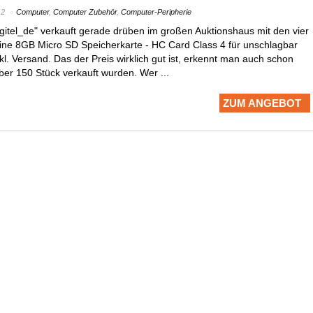
12
Computer
,
Computer Zubehör
,
Computer-Peripherie
itel_de" verkauft gerade drüben im großen Auktionshaus mit den vier
ne 8GB Micro SD Speicherkarte - HC Card Class 4 für unschlagbar
kl. Versand. Das der Preis wirklich gut ist, erkennt man auch schon
ber 150 Stück verkauft wurden. Wer ...
ZUM ANGEBOT