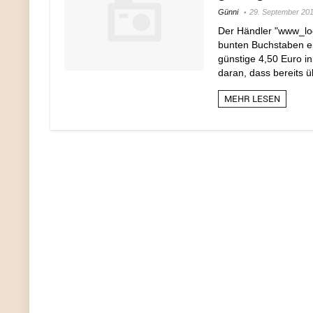
Günni
29. September 20
Der Händler "www_log
bunten Buchstaben ei
günstige 4,50 Euro in
daran, dass bereits ü
MEHR LESEN