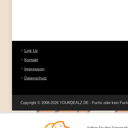
Link Us
Kontakt
Impressum
Datenschutz
Copyright © 2008-2026 YOURDEALZ.DE - Fuchs oder kein Fuchs, 
Sofern Sie Ihre Datenschu