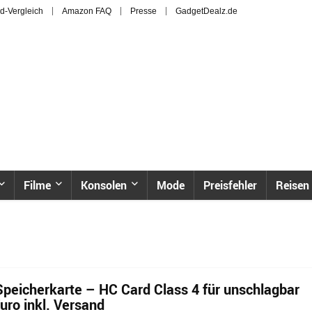
d-Vergleich
Amazon FAQ
Presse
GadgetDealz.de
Filme
Konsolen
Mode
Preisfehler
Reisen
peicherkarte – HC Card Class 4 für unschlagbar
uro inkl. Versand