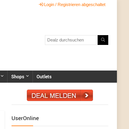
Login / Registrieren abgeschaltet
Shops
Outlets
UserOnline