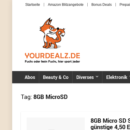
Startseite
Amazon Blitzangebote
Bonus Deals
Prepai
Abos
Beauty & Co
Diverses
Elektronik
Tag:
8GB MicroSD
8GB Micro SD S
günstige 4,50 E