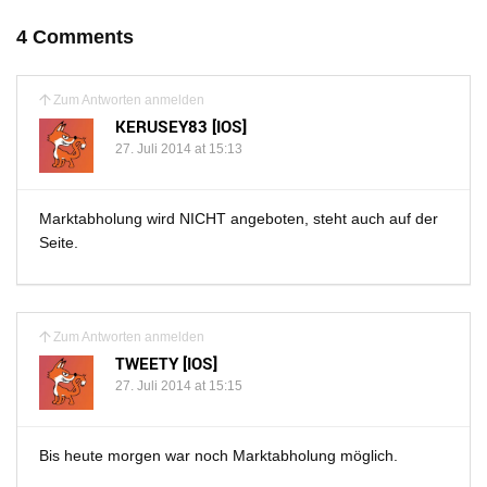
4 Comments
Zum Antworten anmelden
KERUSEY83 [IOS]
27. Juli 2014 at 15:13
Marktabholung wird NICHT angeboten, steht auch auf der
Seite.
Zum Antworten anmelden
TWEETY [IOS]
27. Juli 2014 at 15:15
Bis heute morgen war noch Marktabholung möglich.