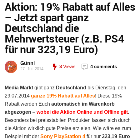
Aktion: 19% Rabatt auf Alles
– Jetzt spart ganz
Deutschland die
Mehrwertsteuer (z.B. PS4
für nur 323,19 Euro)
Günni
3
Views
4 comments
27. Juli 2014
Media Markt
gibt ganz
Deutschland
bis Dienstag, den
29.07.2014
ganze 19% Rabatt auf Alles
! Diese 19%
Rabatt werden Euch
automatisch im Warenkorb
abgezogen
–
wobei die Aktion Online und Offline gilt
.
Besonders bei preisstabilen Produkten lassen sich durch
die Aktion wirklich gute Preise erzielen. Wie wäre es zum
Beispiel mit der
Sony PlayStation 4
für nur
323,19 Euro