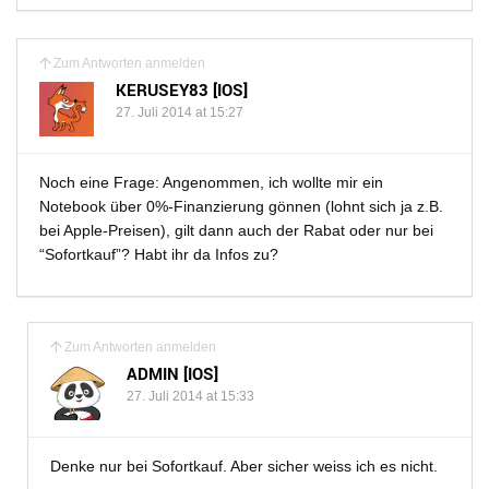
Zum Antworten anmelden
KERUSEY83 [IOS]
27. Juli 2014 at 15:27
Noch eine Frage: Angenommen, ich wollte mir ein
Notebook über 0%-Finanzierung gönnen (lohnt sich ja z.B.
bei Apple-Preisen), gilt dann auch der Rabat oder nur bei
“Sofortkauf”? Habt ihr da Infos zu?
Zum Antworten anmelden
ADMIN [IOS]
27. Juli 2014 at 15:33
Denke nur bei Sofortkauf. Aber sicher weiss ich es nicht.