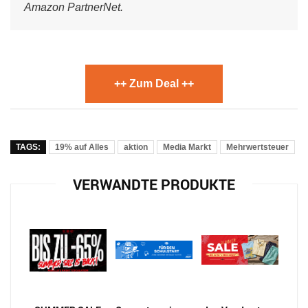
Amazon PartnerNet.
++ Zum Deal ++
TAGS:
19% auf Alles
aktion
Media Markt
Mehrwertsteuer
VERWANDTE PRODUKTE